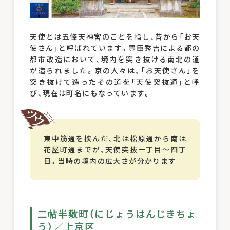
天使とは五條天神宮のことを指し、昔から「お天
使さん」と呼ばれています。豊臣秀吉による都の
都市改造において、境内を突き抜ける南北の道
が造られました。京の人々は、「お天使さん」を
突き抜けて造ったその道を「天使突抜通」と呼
び、現在は町名にもなっています。
東中筋通を挟んだ、北は松原通から南は
花屋町通までが、天使突抜一丁目～四丁
目。当時の境内の広大さが分かります
二帖半敷町（にじょうはんじきちょ
う）／上京区