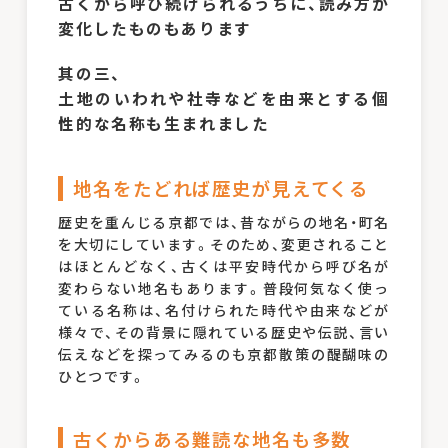
古くから呼び続けられるうちに、読み方が
変化したものもあります
其の三、
土地のいわれや社寺などを由来とする個
性的な名称も生まれました
地名をたどれば歴史が見えてくる
歴史を重んじる京都では、昔ながらの地名・町名
を大切にしています。そのため、変更されること
はほとんどなく、古くは平安時代から呼び名が
変わらない地名もあります。普段何気なく使っ
ている名称は、名付けられた時代や由来などが
様々で、その背景に隠れている歴史や伝説、言い
伝えなどを探ってみるのも京都散策の醍醐味の
ひとつです。
古くからある難読な地名も多数