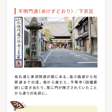
不明門通（あけずどおり）／下京区
烏丸通と東洞院通の間にある、塩小路通から松
原通までの道。南から進むと、平等寺（因幡薬
師）に突き当たり、常に門が閉ざされていたこと
から通りの名前に。