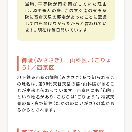
当時、平等院が門を閉ざしていた理由
は、源平争乱の際、寺のすぐ南の東五条
院に高倉天皇の邸宅があったことに配慮
して門を開けなかったからと言われてい
ます。現在は毎日開いています
御陵（みささぎ）／山科区、（ごりょ
う）／西京区
地下鉄東西線の御陵（みささぎ）駅で知られるこ
の地名は、第38代天智天皇の墓・山科陵があるこ
とが由来と伝わっています。西京区にも「御陵」
という地名があり、こちらは“ごりょう”。桓武天
皇の母・高野新笠（たかののにいがさ）の墓があ
るからとされます。