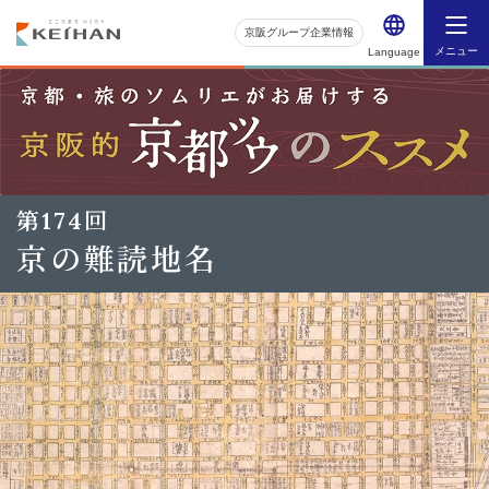
京阪グループ企業情報
メニュー
Language
第174回
京の難読地名