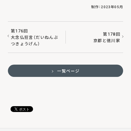
制作：2023年05月
第176回
第178回
大念仏狂言（だいねんぶ
京都と徳川家
つきょうげん）
一覧ページ