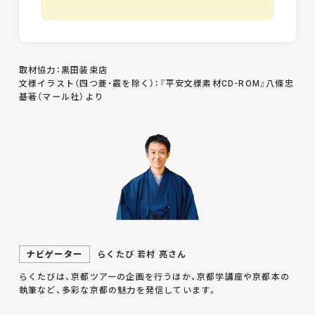
取材協力：黒田装束店
文様イラスト（四つ菱・霰を除く）：『平安文様素材CD-ROM』八條忠
基著（マール社）より
ナビゲーター
らくたび 若村 亮さん
らくたびは、京都ツアーの企画を行うほか、京都学講座や京都本の
執筆など、多彩な京都の魅力を発信しています。