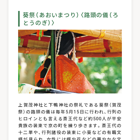
葵祭（あおいまつり）〈路頭の儀（ろ
とうのぎ）〉
上賀茂神社と下鴨神社の祭礼である葵祭（賀茂
祭）の路頭の儀は毎年5月15日に行われ、行列の
ヒロインとも言える斎王代など約500人が平安
貴族の装束で京の町を練り歩きます。斎王代の
十二単や、行列諸役の装束に小葵などの有職文
様が見られ、女性には蝶や花などの華やかな文