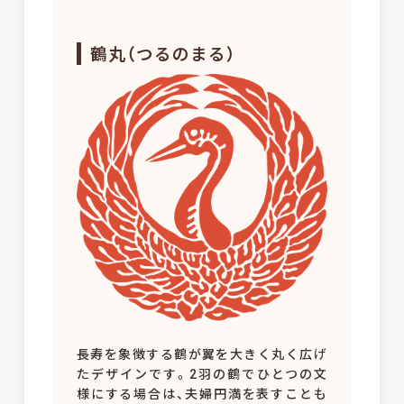
鶴丸（つるのまる）
長寿を象徴する鶴が翼を大きく丸く広げ
たデザインです。2羽の鶴でひとつの文
様にする場合は、夫婦円満を表すことも