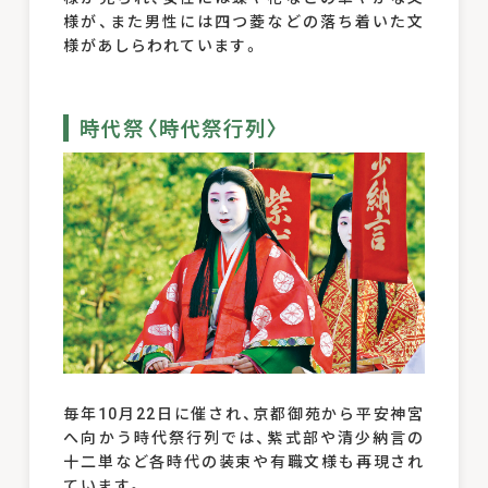
様が、また男性には四つ菱などの落ち着いた文
様があしらわれています。
時代祭〈時代祭行列〉
毎年10月22日に催され、京都御苑から平安神宮
へ向かう時代祭行列では、紫式部や清少納言の
十二単など各時代の装束や有職文様も再現され
ています。