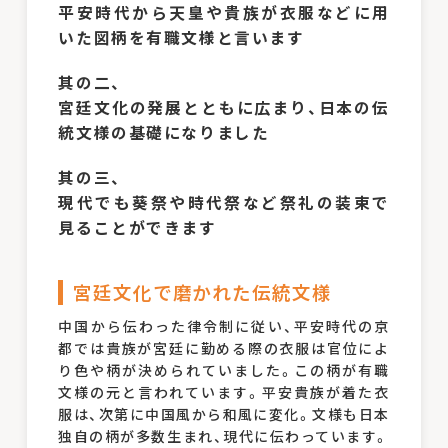
平安時代から天皇や貴族が衣服などに用
いた図柄を有職文様と言います
其の二、
宮廷文化の発展とともに広まり、日本の伝
統文様の基礎になりました
其の三、
現代でも葵祭や時代祭など祭礼の装束で
見ることができます
宮廷文化で磨かれた伝統文様
中国から伝わった律令制に従い、平安時代の京
都では貴族が宮廷に勤める際の衣服は官位によ
り色や柄が決められていました。この柄が有職
文様の元と言われています。平安貴族が着た衣
服は、次第に中国風から和風に変化。文様も日本
独自の柄が多数生まれ、現代に伝わっています。