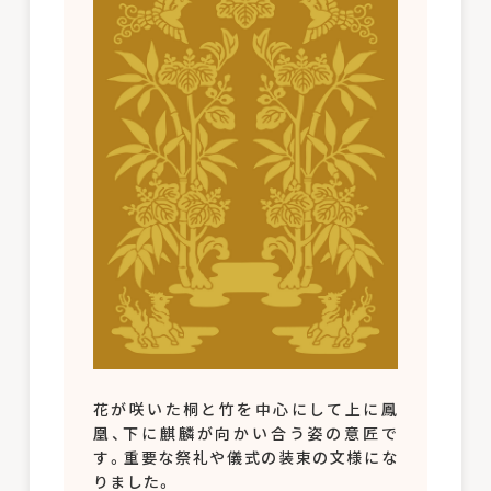
花が咲いた桐と竹を中心にして上に鳳
凰、下に麒麟が向かい合う姿の意匠で
す。重要な祭礼や儀式の装束の文様にな
りました。