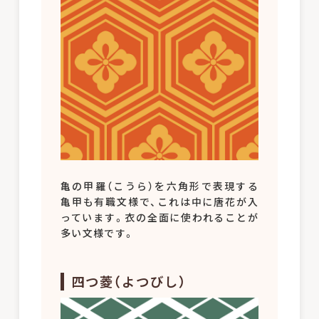
亀の甲羅（こうら）を六角形で表現する
亀甲も有職文様で、これは中に唐花が入
っています。衣の全面に使われることが
多い文様です。
四つ菱（よつびし）