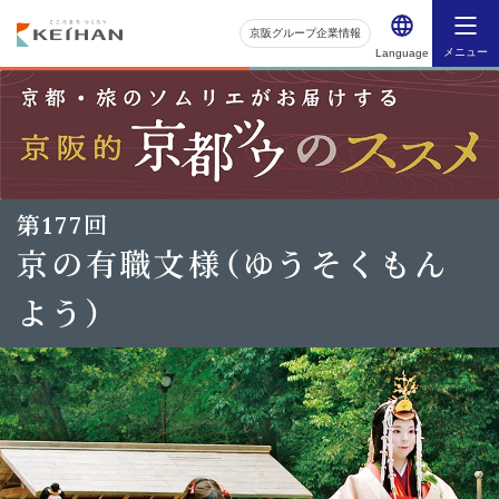
京阪グループ企業情報
メニュー
Language
第177回
京の有職文様（ゆうそくもん
よう）