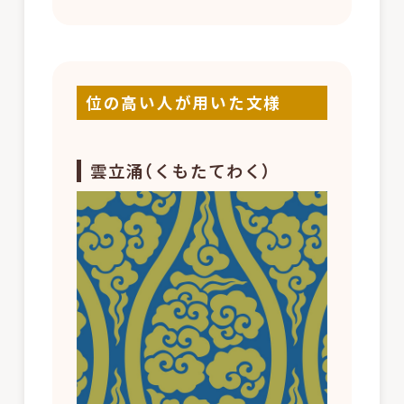
位の高い人が用いた文様
雲立涌（くもたてわく）