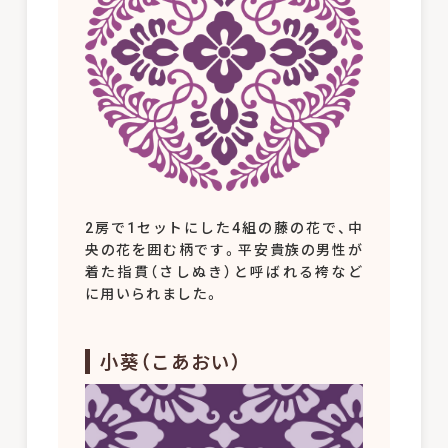
2房で1セットにした4組の藤の花で、中
央の花を囲む柄です。平安貴族の男性が
着た指貫（さしぬき）と呼ばれる袴など
に用いられました。
小葵（こあおい）