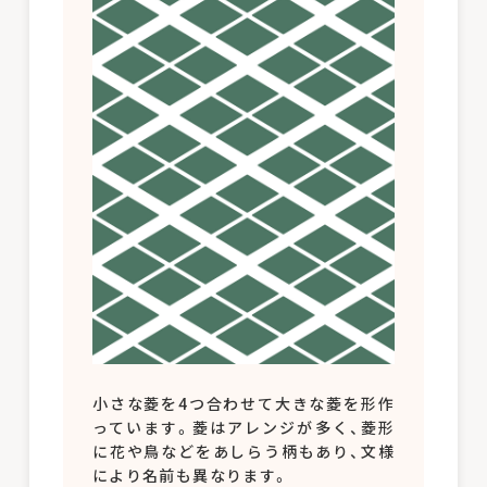
小さな菱を4つ合わせて大きな菱を形作
っています。菱はアレンジが多く、菱形
に花や鳥などをあしらう柄もあり、文様
により名前も異なります。