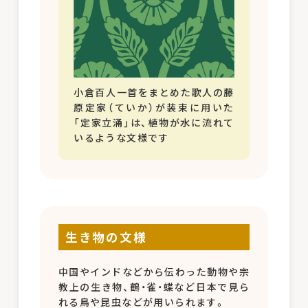
小倉百人一首をまとめた歌人の藤
原定家（ていか）が装束に用いた
「定家立涌」は、植物が水に流れて
いるような文様です
生き物の文様
中国やインドなどから伝わった動物や宗
教上の生き物、鶴・雀・蝶など日本で見ら
れる鳥や昆虫などが用いられます。