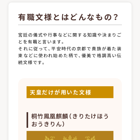
有職文様とはどんなもの？
宮廷の儀式や行事などに関する知識や決まりご
とを有職と言います。
それに従って、平安時代の京都で貴族が着た装
束などに使われ始めた柄で、優美で格調高い伝
統文様です。
天皇だけが用いた文様
桐竹鳳凰麒麟（きりたけほう
おうきりん）