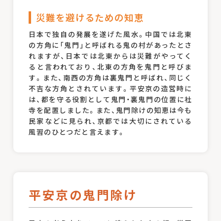
災難を避けるための知恵
日本で独自の発展を遂げた風水。中国では北東
の方角に「鬼門」と呼ばれる鬼の村があったとさ
れますが、日本では北東からは災難がやってく
ると言われており、北東の方角を鬼門と呼びま
す。また、南西の方角は裏鬼門と呼ばれ、同じく
不吉な方角とされています。平安京の造営時に
は、都を守る役割として鬼門・裏鬼門の位置に社
寺を配置しました。また、鬼門除けの知恵は今も
民家などに見られ、京都では大切にされている
風習のひとつだと言えます。
平安京の鬼門除け