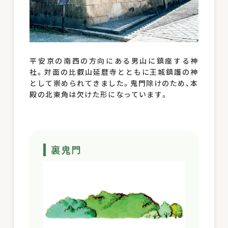
平安京の南西の方向にある男山に鎮座する神
社。対面の比叡山延暦寺とともに王城鎮護の神
として崇められてきました。鬼門除けのため、本
殿の北東角は欠けた形になっています。
裏鬼門