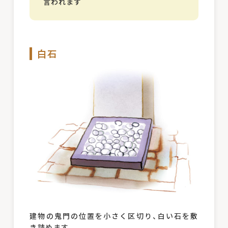
言われます
白石
建物の鬼門の位置を小さく区切り、白い石を敷
き詰めます。