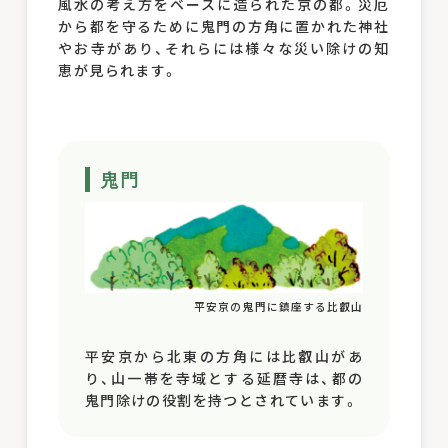
風水の考え方をベースに造られた京の都。災厄
から都を守るために鬼門の方角に置かれた神社
やお寺があり、それらには様々な災い除けの知
恵が見られます。
鬼門
平安京の鬼門に鎮座する比叡山
平安京から北東の方角には比叡山があ
り、山一帯を寺域とする延暦寺は、都の
鬼門除けの役割を持つとされています。