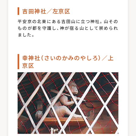
吉田神社／左京区
平安京の北東にある吉田山に立つ神社。山その
ものが都を守護し、神が宿る山として崇められ
ました。
幸神社（さいのかみのやしろ）／上
京区