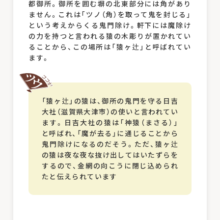
都御所。御所を囲む塀の北東部分には角があり
ません。これは「ツノ（角）を取って鬼を封じる」
という考えからくる鬼門除け。軒下には魔除け
の力を持つと言われる猿の木彫りが置かれてい
ることから、この場所は「猿ヶ辻」と呼ばれてい
ます。
「猿ヶ辻」の猿は、御所の鬼門を守る日吉
大社（滋賀県大津市）の使いと言われてい
ます。日吉大社の猿は「神猿（まさる）」
と呼ばれ、「魔が去る」に通じることから
鬼門除けになるのだそう。ただ、猿ヶ辻
の猿は夜な夜な抜け出してはいたずらを
するので、金網の向こうに閉じ込められ
たと伝えられています