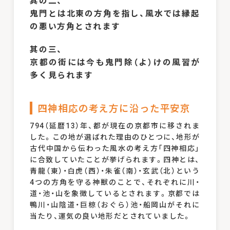
其の二、
鬼門とは北東の方角を指し、風水では縁起
の悪い方角とされます
其の三、
京都の街には今も鬼門除（よ）けの風習が
多く見られます
四神相応の考え方に沿った平安京
794（延暦13）年、都が現在の京都市に移されま
した。この地が選ばれた理由のひとつに、地形が
古代中国から伝わった風水の考え方「四神相応」
に合致していたことが挙げられます。四神とは、
青龍（東）・白虎（西）・朱雀（南）・玄武（北）という
4つの方角を守る神獣のことで、それぞれに川・
道・池・山を象徴しているとされます。京都では
鴨川・山陰道・巨椋（おぐら）池・船岡山がそれに
当たり、運気の良い地形だとされていました。