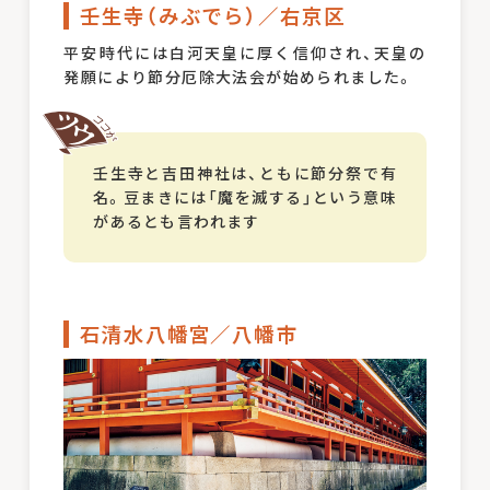
壬生寺（みぶでら）／右京区
平安時代には白河天皇に厚く信仰され、天皇の
発願により節分厄除大法会が始められました。
壬生寺と吉田神社は、ともに節分祭で有
名。豆まきには「魔を滅する」という意味
があるとも言われます
石清水八幡宮／八幡市