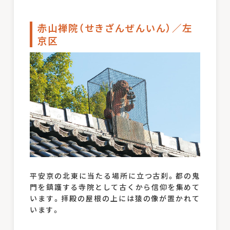
赤山禅院（せきざんぜんいん）／左
京区
平安京の北東に当たる場所に立つ古刹。都の鬼
門を鎮護する寺院として古くから信仰を集めて
います。拝殿の屋根の上には猿の像が置かれて
います。