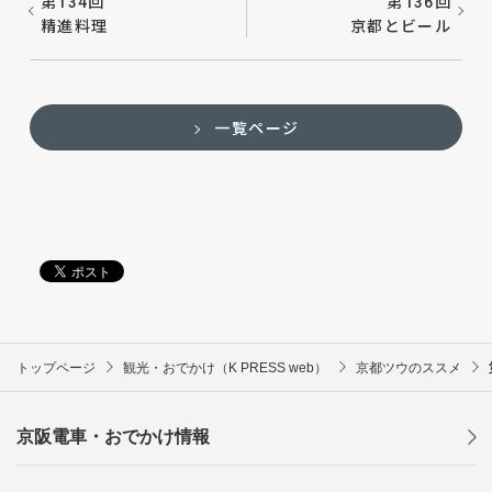
第134回
第136回
精進料理
京都とビール
一覧ページ
トップページ
観光・おでかけ（K PRESS web）
京都ツウのススメ
京阪電車・おでかけ情報