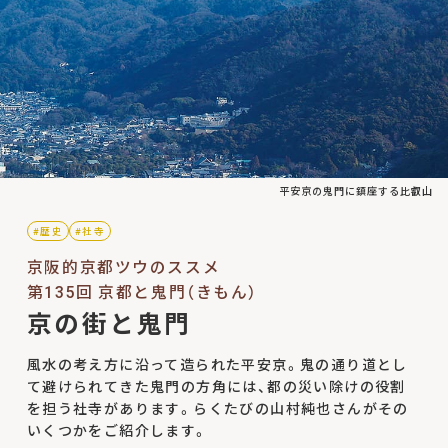
平安京の鬼門に鎮座する比叡山
#歴史
#社寺
京阪的京都ツウのススメ
第135回 京都と鬼門（きもん）
京の街と鬼門
風水の考え方に沿って造られた平安京。鬼の通り道とし
て避けられてきた鬼門の方角には、都の災い除けの役割
を担う社寺があります。らくたびの山村純也さんがその
いくつかをご紹介します。