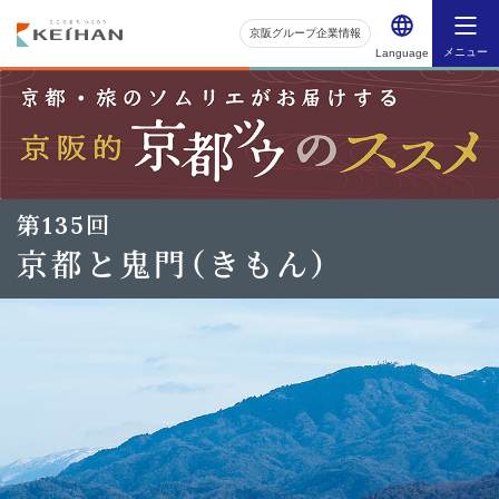
京阪グループ企業情報
メニュー
Language
第135回
京都と鬼門（きもん）