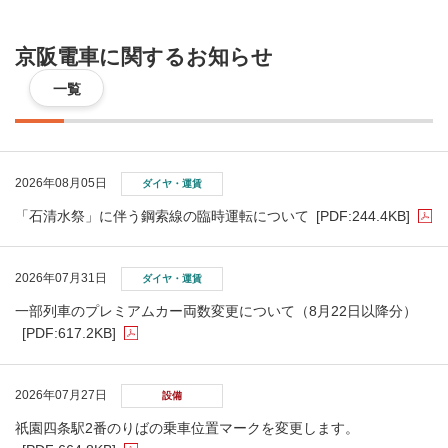
京阪電車に関するお知らせ
一覧
2026年08月05日
ダイヤ・運賃
「石清水祭」に伴う鋼索線の臨時運転について
[PDF:244.4KB]
2026年07月31日
ダイヤ・運賃
一部列車のプレミアムカー両数変更について（8月22日以降分）
[PDF:617.2KB]
2026年07月27日
設備
祇󠄀園四条駅2番のりばの乗車位置マークを変更します。