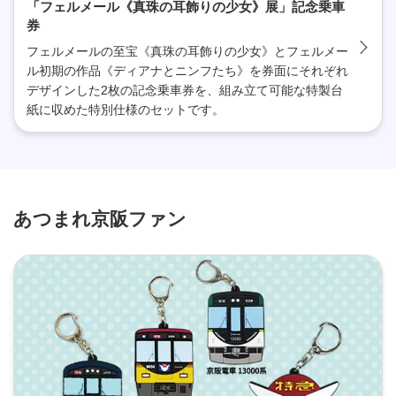
「フェルメール《真珠の耳飾りの少女》展」記念乗車
券
フェルメールの至宝《真珠の耳飾りの少女》とフェルメー
ル初期の作品《ディアナとニンフたち》を券面にそれぞれ
デザインした2枚の記念乗車券を、組み立て可能な特製台
紙に収めた特別仕様のセットです。
あつまれ京阪ファン