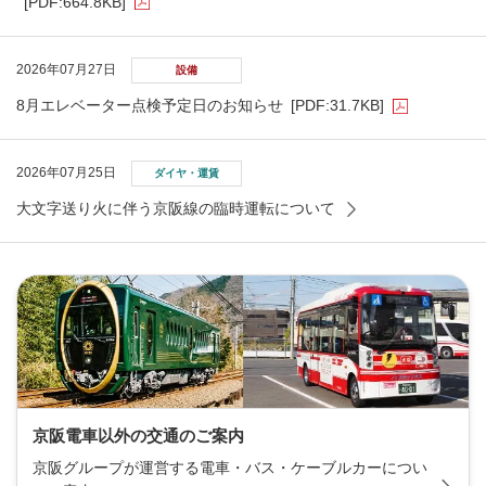
[PDF:664.8KB]
2026年07月27日
設備
8月エレベーター点検予定日のお知らせ
[PDF:31.7KB]
2026年07月25日
ダイヤ・運賃
大文字送り火に伴う京阪線の臨時運転について
京阪電車以外の交通のご案内
京阪グループが運営する電車・バス・ケーブルカーについ