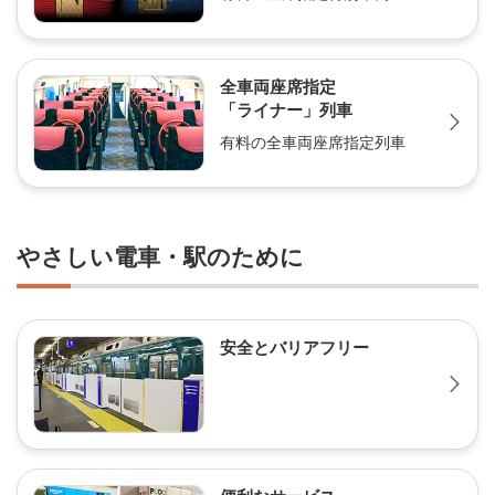
全車両座席指定
「ライナー」列車
有料の全車両座席指定列車
やさしい電車・駅のために
安全とバリアフリー