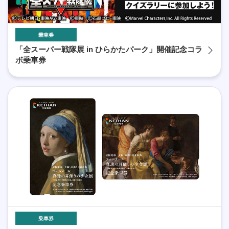
乗車券
「全スーパー戦隊展 in ひらかたパーク」開催記念コラ
ボ乗車券
乗車券