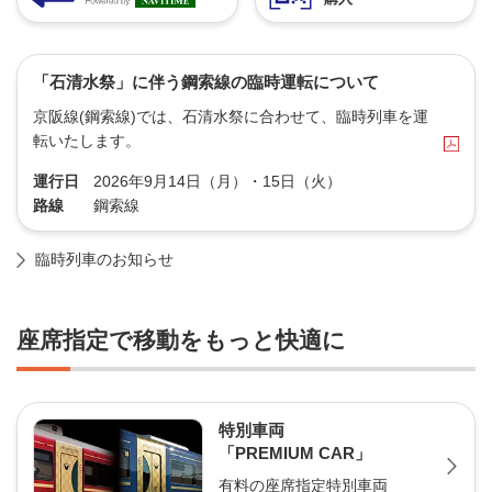
「石清水祭」に伴う鋼索線の臨時運転について
京阪線(鋼索線)では、石清水祭に合わせて、臨時列車を運
転いたします。
運行日
2026年9月14日（月）・15日（火）
路線
鋼索線
臨時列車のお知らせ
座席指定で移動をもっと快適に
特別車両
「PREMIUM CAR」
有料の座席指定特別車両