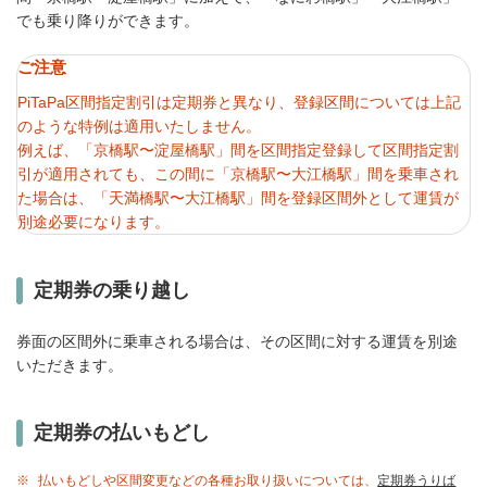
でも乗り降りができます。
ご注意
PiTaPa区間指定割引は定期券と異なり、登録区間については上記
のような特例は適用いたしません。
例えば、「京橋駅〜淀屋橋駅」間を区間指定登録して区間指定割
引が適用されても、この間に「京橋駅〜大江橋駅」間を乗車され
た場合は、「天満橋駅〜大江橋駅」間を登録区間外として運賃が
別途必要になります。
定期券の乗り越し
券面の区間外に乗車される場合は、その区間に対する運賃を別途
いただきます。
定期券の払いもどし
※
払いもどしや区間変更などの各種お取り扱いについては、
定期券うりば