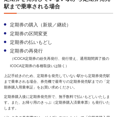
駅まで乗車される場合
定期券の購入（新規／継続）
定期券の区間変更
定期券の払いもどし
定期券の再発行
（ICOCA定期券の紛失再発行、発行替え、通用期間満了後の
ICOCA定期券の各種取扱いは除く）
上記手続きのため、定期券を発売していない駅から定期券発売駅
まで乗車される場合、券売機で最寄りの定期券発売駅までの「定
期券購入用乗車証」をお買い求めください。
定期券購入後に定期券発売所で、無手数料で払いもどしいたしま
す。また、お帰り用のきっぷ（定期券購入済乗車票）も発行いた
します。