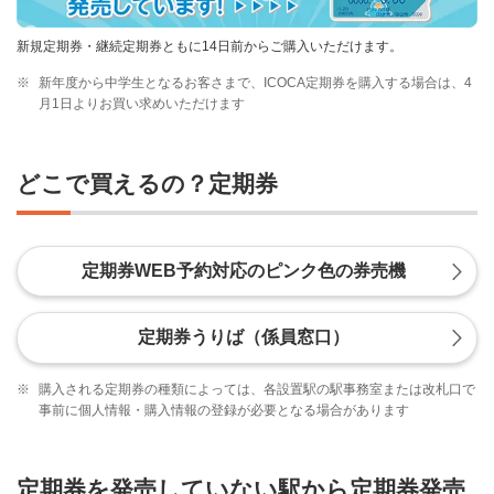
新規定期券・継続定期券ともに14日前からご購入いただけます。
※
新年度から中学生となるお客さまで、ICOCA定期券を購入する場合は、4
月1日よりお買い求めいただけます
どこで買えるの？定期券
定期券WEB予約対応のピンク色の券売機
定期券うりば（係員窓口）
※
購入される定期券の種類によっては、各設置駅の駅事務室または改札口で
事前に個人情報・購入情報の登録が必要となる場合があります
定期券を発売していない駅から定期券発売