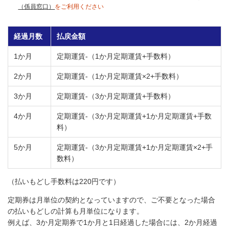
（係員窓口）
をご利用ください
経過月数
払戻金額
1か月
定期運賃-（1か月定期運賃+手数料）
2か月
定期運賃-（1か月定期運賃×2+手数料）
3か月
定期運賃-（3か月定期運賃+手数料）
4か月
定期運賃-（3か月定期運賃+1か月定期運賃+手数
料）
5か月
定期運賃-（3か月定期運賃+1か月定期運賃×2+手
数料）
（払いもどし手数料は220円です）
定期券は月単位の契約となっていますので、ご不要となった場合
の払いもどしの計算も月単位になります。
例えば、3か月定期券で1か月と1日経過した場合には、2か月経過