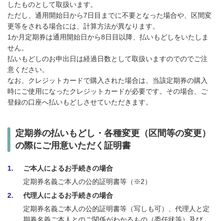
したものとして取扱います。
ただし、通用開始日から7日目までに不要となった場合や、区間変
更等をされる場合には、計算方法が異なります。
1か月定期券は通用開始日から8日目以降、払いもどしをいたしま
せん。
払いもどしのお申出日は経過日数として取扱いますのでのでご注
意ください。
なお、クレジットカードで購入された場合は、当該定期券の購入
時にご使用になったクレジットカードが必要です。その場合、ご
登録の口座へ払いもどしさせていただきます。
定期券の払いもどし・各種変更（区間等の変更）
の際にご用意いただく証明書
1
ご本人によるお手続きの場合
定期券名義ご本人の公的証明書等（※2）
2
代理人によるお手続きの場合
定期券名義ご本人の公的証明書等（写しも可）、代理人と定
期券名義ご本人とのご関係がわかるもの（委任状等）及び、