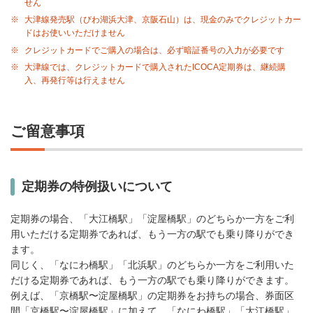
せん
※
大津線発売駅（びわ湖浜大津、京阪石山）は、現金のみでクレジットカー
ドはお使いいただけません
※
クレジットカードでご購入の場合は、必ず暗証番号の入力が必要です
※
大津線では、クレジットカードで購入されたICOCA定期券は、継続購
入、再発行等は行えません
ご留意事項
定期券の特例扱いについて
定期券の場合、「大江橋駅」「淀屋橋駅」のどちらか一方をご利
用いただける定期券であれば、もう一方の駅でも乗り降りができ
ます。
同じく、「なにわ橋駅」「北浜駅」のどちらか一方をご利用いた
だける定期券であれば、もう一方の駅でも乗り降りができます。
例えば、「京橋駅〜淀屋橋駅」の定期券をお持ちの場合、券面区
間「京橋駅〜淀屋橋駅」に加えて、「なにわ橋駅」「大江橋駅」