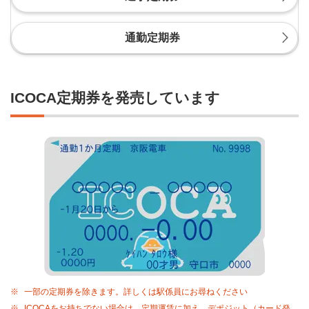
通勤定期券
ICOCA定期券を発売しています
※
一部の定期券を除きます。詳しくは駅係員にお尋ねください
※
ICOCAをお持ちでない場合は、定期運賃に加え、デポジット（カード発