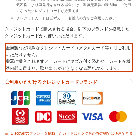
気不良により再発行をされる場合には、当該定期券の購入時にご使用
になったクレジットカードが必要です
※
クレジットカードは必ずカード名義人の方がご利用ください
クレジットカードで購入される場合、以下のブランドを搭載した
クレジットカードがお使いいただけます。
金属製など特殊なクレジットカード（メタルカード等）はご利用
いただけません。
機器に挿入されますと、カードにキズが付く恐れや、カードが機
器内部に留まり、取り出しができなくなる恐れがあります。
ご利用いただけるクレジットカードブランド
※
Discoverのブランドを搭載したカードはピンク色の券売機では使用できま