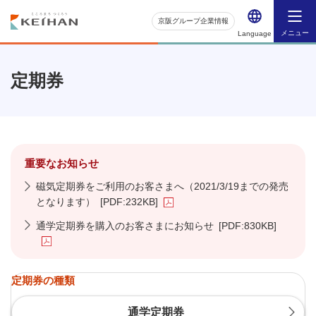
京阪グループ企業情報
メニュー
Language
定期券
重要なお知らせ
磁気定期券をご利用のお客さまへ（2021/3/19までの発売
となります）
[PDF:232KB]
通学定期券を購入のお客さまにお知らせ
[PDF:830KB]
定期券の種類
通学定期券