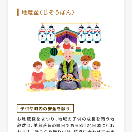
地蔵盆（じぞうぼん）
子供や町内の安全を願う
お地蔵様をまつり、地域の子供の成長を願う地
蔵盆は、地蔵菩薩の縁日である8月24日頃に行わ
れます。ほこらを飾り付け、読経に合わせて大き