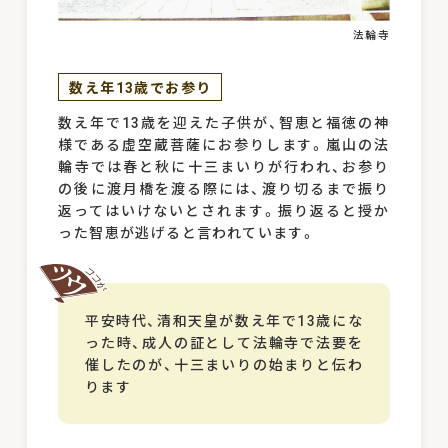
法輪寺
数え年13歳でお参り
数え年で13歳を迎えた子供が、智恵と福徳の神
様である虚空蔵菩薩にお参りします。嵐山の法
輪寺では春と秋に十三まいりが行われ、お参り
の後に渡月橋を渡る際には、渡り切るまで振り
返ってはいけないとされます。振り返ると授か
った智恵が逃げると言われています。
平安時代、清和天皇が数え年で13歳にな
った時、成人の証として法輪寺で法要を
催したのが、十三まいりの始まりと伝わ
ります