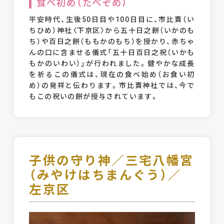
食べ初め（たべぞめ）
平安時代、生後50日目や100日目に、市比賣（い
ちひめ）神社〈下京区〉から五十日之餅（いかのも
ち）や百日之餅（ももかのもち）を授かり、赤ちゃ
んの口に含ませる儀式「五十日百日之祝（いかも
もかのいわい）」が行われました。健やかな成長
を祈るこの儀式は、現在の食べ始め（お食い初
め）の発祥と伝わります。市比賣神社では、今で
もこの祝いの餅が授与されています。
子供の守り神／三宅八幡宮
（みやけはちまんぐう）／
左京区