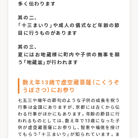
多く伝わります
其の二、
「十三まいり」や成人の儀式など年齢の節
目に行うものがあります
其の三、
夏にはお地蔵様に町内や子供の無事を願
う「地蔵盆」が行われます
数え年13歳で虚空蔵菩薩（こくうぞ
うぼさつ）にお参り
七五三や端午の節句のような子供の成長を祝う
行事は全国にありますが、京都には古くから伝
わる行事がほかにもあります。年齢の節目に行
われるものとしては、数え年で13歳になった子
供が虚空蔵菩薩にお参りし、智恵や福徳を授け
てもらう「十三まいり」が知られています。ま