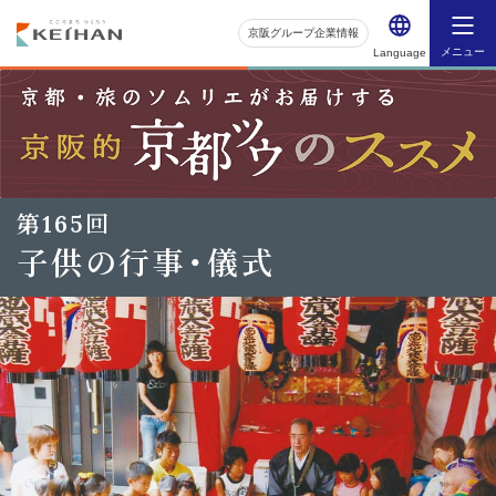
京阪グループ企業情報
メニュー
Language
第165回
子供の行事・儀式