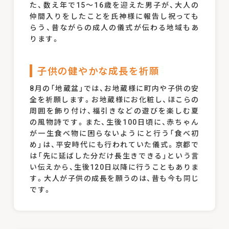
た、数え年で15～16歳を迎えた男子が、大人の
仲間入りをしたことを氏神様に報告し祝っても
らう、昔ながらの成人の儀式が伝わる地域もあ
ります。
子供の健やかな成長を祈願
8月の「地蔵盆」では、お地蔵様に町内や子供の安
全を祈願します。お地蔵様にお化粧し、ほこらの
周囲を飾り付け、福引きなどの遊びを楽しむ夏
の風物詩です。また、生後100日頃に、赤ちゃん
が一生食べ物に困らないようにと行う「食べ初
め」は、平安時代にも行われていた儀式。京都で
は「先に延ばした分だけ長生きできる」という言
い伝えから、生後120日以降に行うこともありま
す。大人が子供の成長を願うのは、昔も今も同じ
です。