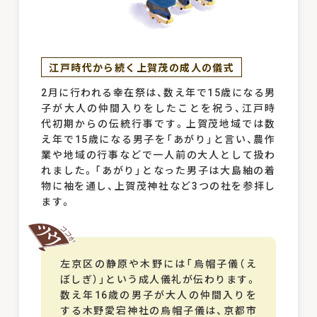
江戸時代から続く上賀茂の成人の儀式
2月に行われる幸在祭は、数え年で15歳になる男
子が大人の仲間入りをしたことを祝う、江戸時
代初期からの伝統行事です。上賀茂地域では数
え年で15歳になる男子を「あがり」と言い、農作
業や地域の行事などで一人前の大人として扱わ
れました。「あがり」となった男子は大島紬の着
物に袖を通し、上賀茂神社など3つの社を参拝し
ます。
左京区の静原や木野には「烏帽子儀（え
ぼしぎ）」という成人儀礼が伝わります。
数え年16歳の男子が大人の仲間入りを
する木野愛宕神社の烏帽子儀は、京都市