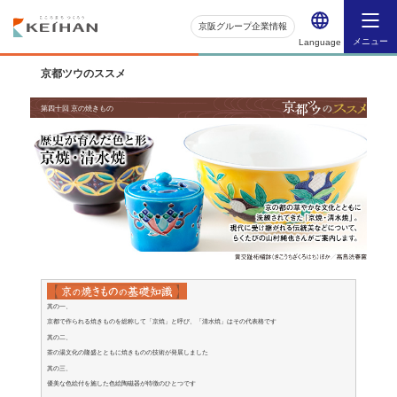
京阪グループ企業情報
メニュー
Language
京都ツウのススメ
第四十回 京の焼きもの