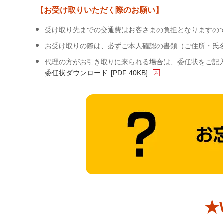
【お受け取りいただく際のお願い】
受け取り先までの交通費はお客さまの負担となりますの
お受け取りの際は、必ずご本人確認の書類（ご住所・氏
代理の方がお引き取りに来られる場合は、委任状をご記
委任状ダウンロード
[PDF:40KB]
★