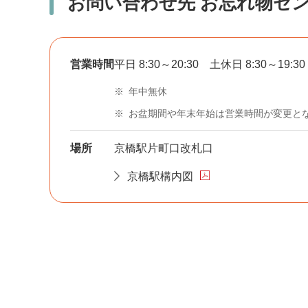
お問い合わせ先 お忘れ物セ
営業時間
平日 8:30～20:30 土休日 8:30～19:30
※
年中無休
※
お盆期間や年末年始は営業時間が変更と
場所
京橋駅片町口改札口
京橋駅構内図