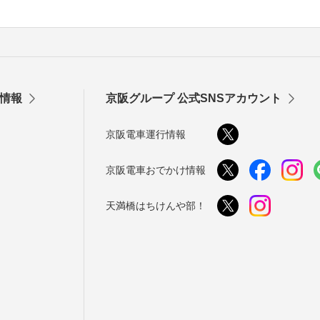
情報
京阪グループ 公式SNSアカウント
京阪電車運行情報
京阪電車おでかけ情報
天満橋はちけんや部！
う