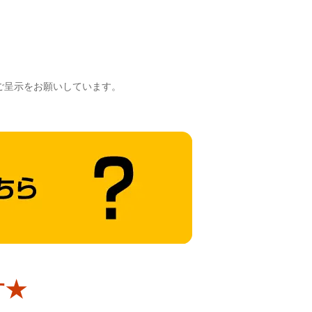
ご呈示をお願いしています。
す★