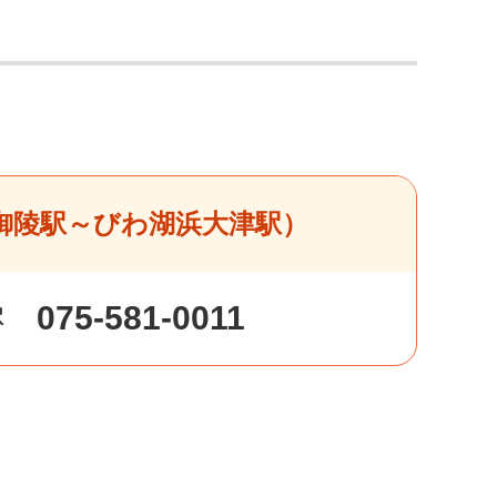
御陵駅～びわ湖浜大津駅）
075-581-0011
駅