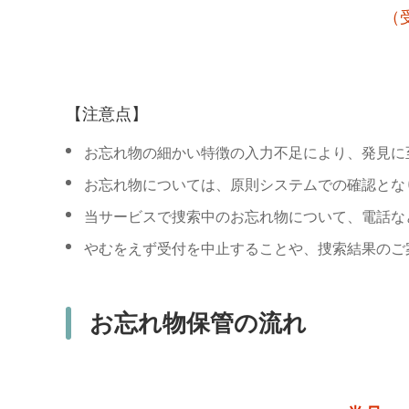
（
【注意点】
お忘れ物の細かい特徴の入力不足により、発見に
お忘れ物については、原則システムでの確認とな
当サービスで捜索中のお忘れ物について、電話な
やむをえず受付を中止することや、捜索結果のご
お忘れ物保管の流れ