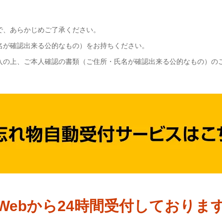
で、あらかじめご了承ください。
名が確認出来る公的なもの）をお持ちください。
入の上、ご本人確認の書類（ご住所・氏名が確認出来る公的なもの）の
Webから24時間受付しておりま