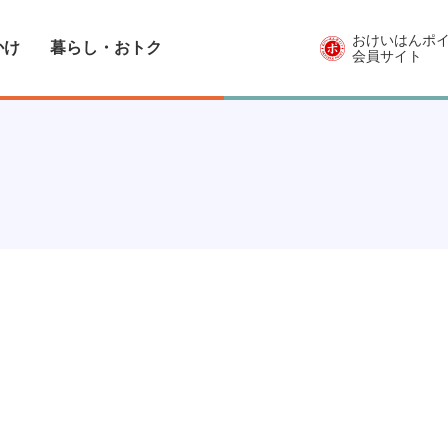
おけいはんポ
かけ
暮らし・おトク
会員サイト