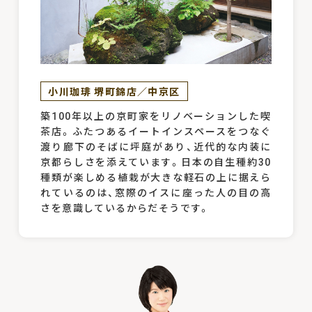
小川珈琲 堺町錦店／中京区
築100年以上の京町家をリノベーションした喫
茶店。ふたつあるイートインスペースをつなぐ
渡り廊下のそばに坪庭があり、近代的な内装に
京都らしさを添えています。日本の自生種約30
種類が楽しめる植栽が大きな軽石の上に据えら
れているのは、窓際のイスに座った人の目の高
さを意識しているからだそうです。