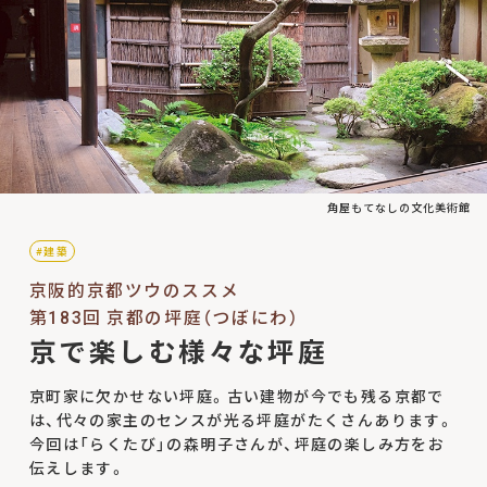
角屋もてなしの文化美術館
#建築
京阪的京都ツウのススメ
第183回 京都の坪庭（つぼにわ）
京で楽しむ様々な坪庭
京町家に欠かせない坪庭。古い建物が今でも残る京都で
は、代々の家主のセンスが光る坪庭がたくさんあります。
今回は「らくたび」の森明子さんが、坪庭の楽しみ方をお
伝えします。