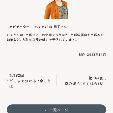
ナビゲーター
らくたび 森 明子さん
らくたびは、京都ツアーの企画を行うほか、京都学講座や京都本の
執筆など、多彩な京都の魅力を発信しています。
制作：2023年11月
第182回
第184回
どこまで分かる？京こと
京の煤払（すすはら）い
ば
一覧ページ