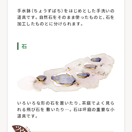
手水鉢（ちょうずばち）をはじめとした手洗いの
道具です。自然石をそのまま使ったものと、石を
加工したものとに分けられます。
石
いろいろな形の石を置いたり、茶庭でよく見ら
れる飛び石を 敷いたり…。石は坪庭の重要な小
道具です。