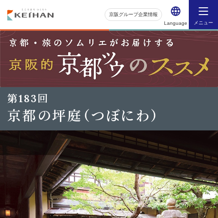
京阪グループ企業情報
メニュー
Language
第183回
京都の坪庭（つぼにわ）