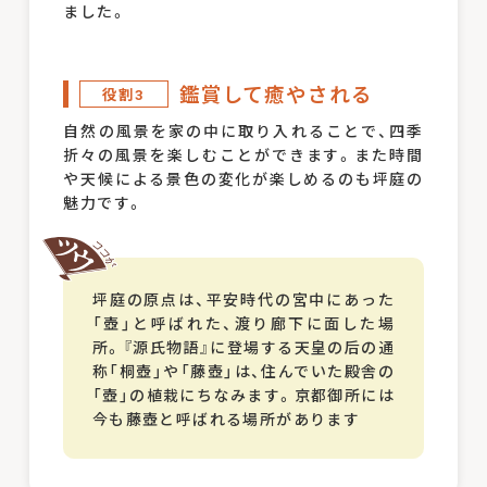
ました。
鑑賞して癒やされる
役割3
自然の風景を家の中に取り入れることで、四季
折々の風景を楽しむことができます。また時間
や天候による景色の変化が楽しめるのも坪庭の
魅力です。
坪庭の原点は、平安時代の宮中にあった
「壺」と呼ばれた、渡り廊下に面した場
所。『源氏物語』に登場する天皇の后の通
称「桐壺」や「藤壺」は、住んでいた殿舎の
「壺」の植栽にちなみます。京都御所には
今も藤壺と呼ばれる場所があります