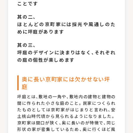
ことです
其の二、
ほとんどの京町家には採光や風通しのた
めに坪庭があります
其の三、
坪庭のデザインに決まりはなく、それぞれ
の庭の個性が楽しめます
奥に長い京町家には欠かせない坪
庭
坪庭とは、敷地の一角や、敷地内の建物と建物の
間に作られた小さな庭のこと。民家につくられ
たものとしては京町家がはじまりと言われ、安
土桃山時代頃から見られるようになりました。
京町家は間口が狭く、奥に長いのが特徴で、同じ
形状の家が密集しているため、奥に行くほど風