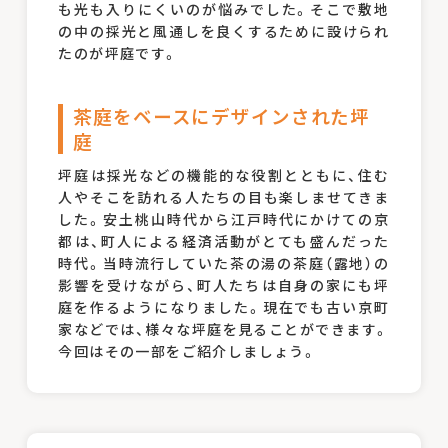
も光も入りにくいのが悩みでした。そこで敷地
の中の採光と風通しを良くするために設けられ
たのが坪庭です。
茶庭をベースにデザインされた坪
庭
坪庭は採光などの機能的な役割とともに、住む
人やそこを訪れる人たちの目も楽しませてきま
した。安土桃山時代から江戸時代にかけての京
都は、町人による経済活動がとても盛んだった
時代。当時流行していた茶の湯の茶庭（露地）の
影響を受けながら、町人たちは自身の家にも坪
庭を作るようになりました。現在でも古い京町
家などでは、様々な坪庭を見ることができます。
今回はその一部をご紹介しましょう。