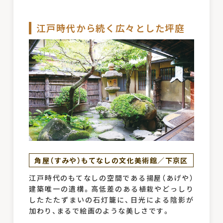
江戸時代から続く広々とした坪庭
角屋（すみや）もてなしの文化美術館／下京区
江戸時代のもてなしの空間である揚屋（あげや）
建築唯一の遺構。高低差のある植栽やどっしり
したたたずまいの石灯籠に、日光による陰影が
加わり、まるで絵画のような美しさです。