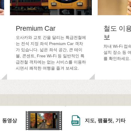
Premium Car
철도 이용
보
오사카와 교토 간을 달리는 특급전철에
는 전석 지정 좌석 Premium Car 객차
차내 Wi-Fi 
가 있습니다. 넓은 좌석 공간, 큰 테이
설치 장소 등 
블, 콘센트, Free Wi-Fi 등 일반적인 특
를 확인하세요.
급전철 객차에는 없는 서비스를 이용하
시면서 쾌적한 여행을 즐겨 보세요.
동영상
지도, 팸플릿, 기타