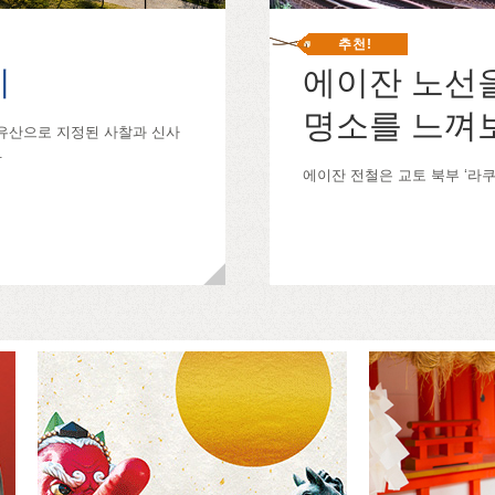
추천!
리
에이잔 노선
명소를 느껴
유산으로 지정된 사찰과 신사
.
에이잔 전철은 교토 북부 ‘라