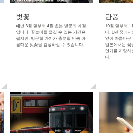
벚꽃
단풍
매년 3월 말부터 4월 초는 벚꽃의 계절
10월 말부터 
입니다. 꽃놀이를 즐길 수 있는 기간은
다. 1년 중에
짧지만, 방문할 가치가 충분할 만큼 아
잎이 아름다운
름다운 벚꽃을 감상하실 수 있습니다.
일본에서는 꽃
인기를 자랑하
다.