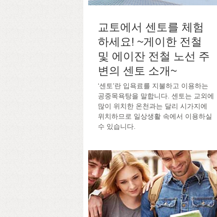
교토에서 센토를 체험
하세요! ~게이한 전철
및 에이잔 전철 노선 주
변의 센토 소개~
‘센토’란 입욕료를 지불하고 이용하는
공중목욕탕을 말합니다. 센토는 교외에
많이 위치한 온천과는 달리 시가지에
위치하므로 일상생활 속에서 이용하실
수 있습니다.