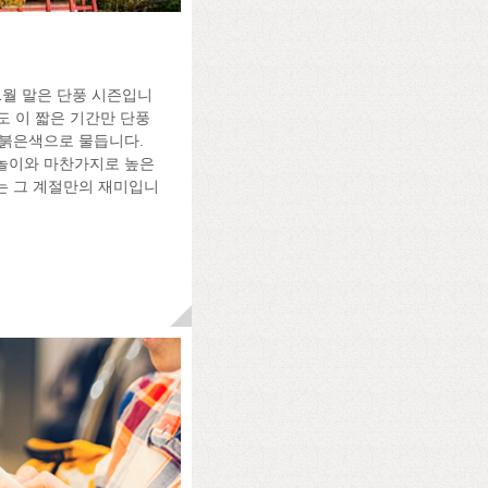
11월 말은 단풍 시즌입니
서도 이 짧은 기간만 단풍
 붉은색으로 물듭니다.
놀이와 마찬가지로 높은
는 그 계절만의 재미입니