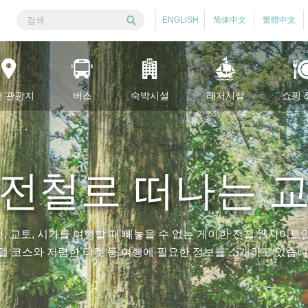
ENGLISH
简体中文
繁體中文
천 관광지
버스
숙박시설
레저시설
쇼핑 
전철로 떠나는 
, 교토, 시가를 여행할 때 빼놓을 수 없는 게이한 전철 웹사이트
델 코스와 저렴한 티켓 등 여행에 필요한 정보를 소개하고 있습니