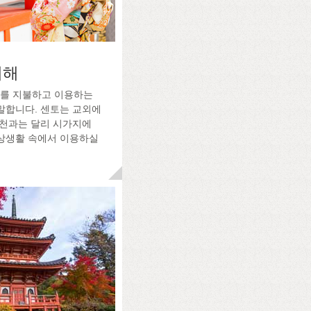
새해
료를 지불하고 이용하는
말합니다. 센토는 교외에
온천과는 달리 시가지에
상생활 속에서 이용하실