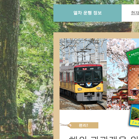
열차 운행 정보
현재
편리!