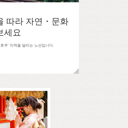
을 따라 자연・문화
보세요
쿠호쿠’ 지역을 달리는 노선입니다.