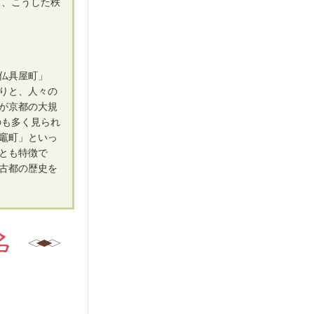
と、こうした秩
仏具屋町」
りと、人々の
が京都の大規
のも多く見られ
竈町」といっ
とも特徴で
古都の歴史を