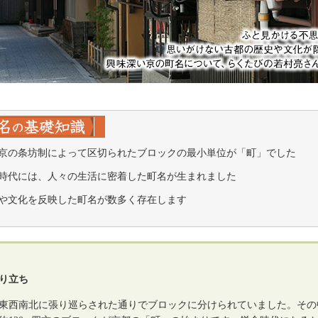
京の条坊制によって区切られたブロックの最小単位が「町」でした
時代には、人々の生活に密着した町名が生まれました
や文化を反映した町名が数多く存在します
り立ち
東西南北に張り巡らされた通りでブロックに分けられていました。その