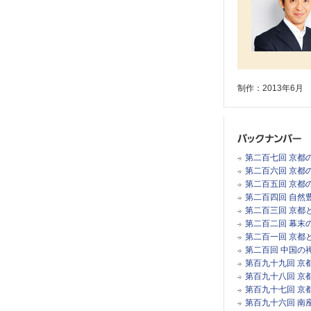
制作：2013年6月
第二百七回 京都
第二百六回 京都
第二百五回 京都
第二百四回 自然
第二百三回 京都
第二百二回 幕末
第二百一回 京都
第二百回 中国の
第百九十九回 京
第百九十八回 京
第百九十七回 京
第百九十六回 南