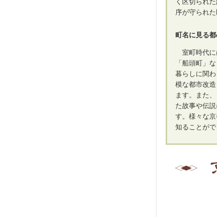
く区切られた
序が守られた
町名に見る都
室町時代に
「船頭町」な
暮らしに関わ
模な都市改造
ます。また、
た故事や伝説
す。様々な京
知ることがで