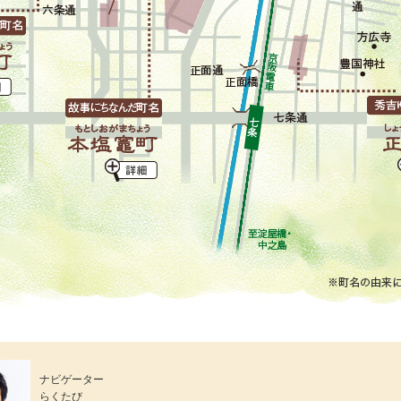
ナビゲーター
らくたび