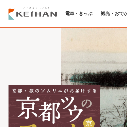
電車・きっぷ
観光・おで