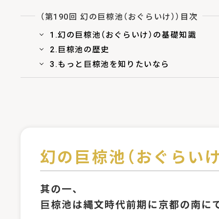
（第190回 幻の巨椋池（おぐらいけ））目次
1.幻の巨椋池（おぐらいけ）の基礎知識
2.巨椋池の歴史
3.もっと巨椋池を知りたいなら
幻の巨椋池（おぐらい
其の一、
巨椋池は縄文時代前期に京都の南に