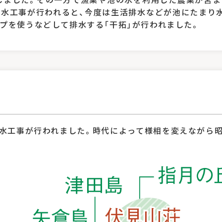
水工事が行われると、今度は生活排水などが池にたまり水質
ンプを使うなどして排水する「干拓」が行われました。
水工事が行われました。時代によって様相を変えながら