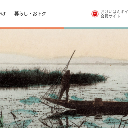
おけいはんポ
かけ
暮らし・おトク
会員サイト