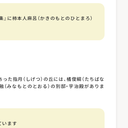
葉集』に柿本人麻呂（かきのもとのひとまろ）
った指月（しげつ）の丘には、橘俊綱（たちばな
融（みなもとのとおる）の別邸・宇治殿がありま
ています