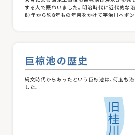
する人で賑わいました。明治時代に近代的な治
8）年から約8年もの年月をかけて宇治川へポ
巨椋池の歴史
縄文時代からあったという巨椋池は、何度も治
した。