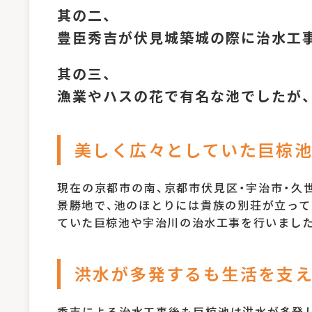
其の二、
豊臣秀吉が伏見城築城の際に治水工
其の三、
漁業やハスの花で有名な池でしたが、
美しく広々としていた巨椋
現在の京都市の南、京都市伏見区・宇治市・久
景勝地で、池のほとりには貴族の別荘が立って
ていた巨椋池や宇治川の治水工事を行いました
洪水が多発するも生活を支
秀吉による治水工事後も巨椋池は洪水が多発し