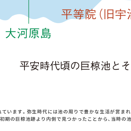
れています。弥生時代には池の周りで豊かな生活が営まれ
初期の巨椋池跡より内側で見つかったことから、当時の