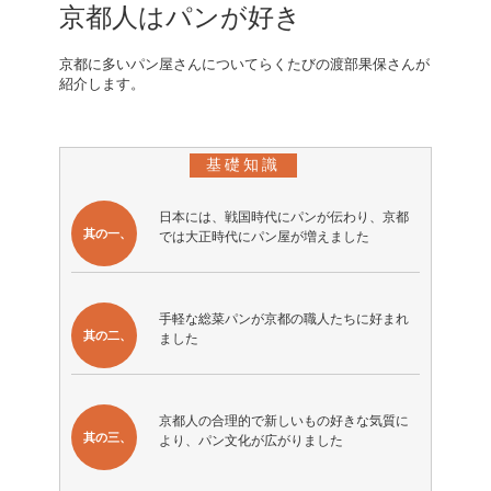
京都人はパンが好き
京都に多いパン屋さんについてらくたびの渡部果保さんが
紹介します。
基礎知識
日本には、戦国時代にパンが伝わり、京都
其の一、
では大正時代にパン屋が増えました
手軽な総菜パンが京都の職人たちに好まれ
其の二、
ました
京都人の合理的で新しいもの好きな気質に
其の三、
より、パン文化が広がりました