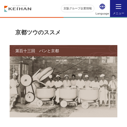
京阪グループ企業情報
メニュー
Language
京都ツウのススメ
第百十三回 パンと京都