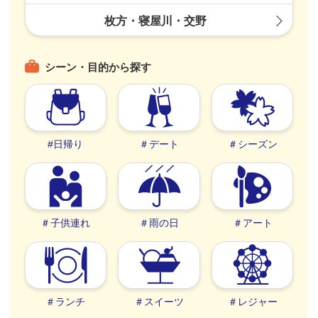
枚方・寝屋川・交野
シーン・目的から探す
#日帰り
＃デート
＃シーズン
＃子供連れ
＃雨の日
＃アート
＃ランチ
＃スイーツ
＃レジャー