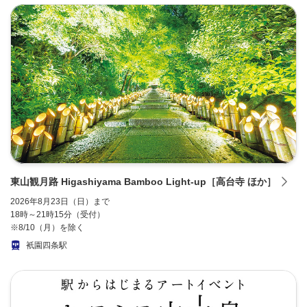
東山観月路 Higashiyama Bamboo Light-up［高台寺 ほか］
2026年8月23日（日）まで
18時～21時15分（受付）
※8/10（月）を除く
衹園四条駅