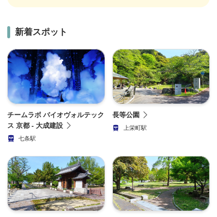
新着スポット
チームラボ バイオヴォルテック
長等公園
ス 京都 - 大成建設
上栄町駅
七条駅