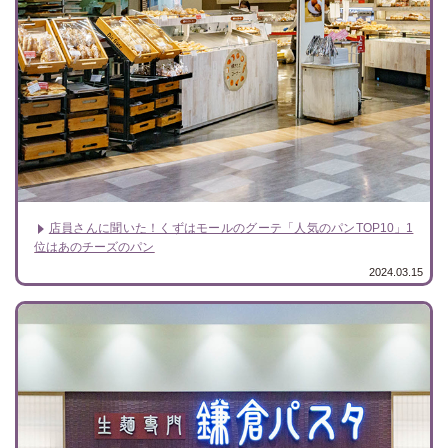
店員さんに聞いた！くずはモールのグーテ「人気のパンTOP10」1
位はあのチーズのパン
2024.03.15