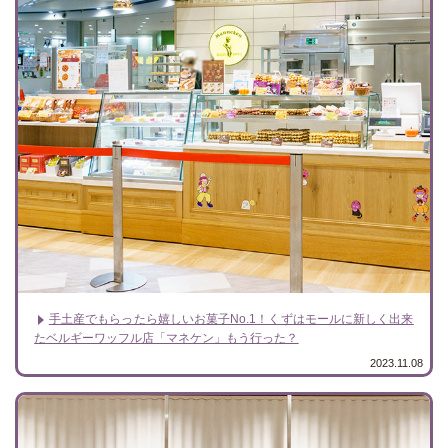
手土産でもらったら嬉しいお菓子No.1！くずはモールに新しく出来
たベルギーワッフル店「マネケン」もう行った？
2023.11.08