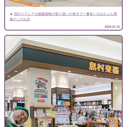
流行りでレアな観葉植物の取り扱いが枚方で一番多いのはたぶん樟
葉のこのお店
2024.01.31