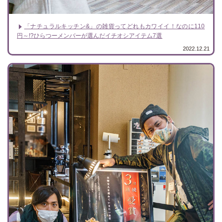
「ナチュラルキッチン&」の雑貨ってどれもカワイイ！なのに110
円～!?ひらつーメンバーが選んだイチオシアイテム7選
2022.12.21