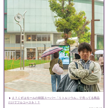
え？くずはモールの韓国スーパー「リトルソウル」で売ってる商品
だけでフルコースを！？