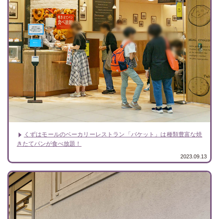
くずはモールのベーカリーレストラン「バケット」は種類豊富な焼
きたてパンが食べ放題！
2023.09.13