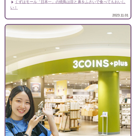
くずはモール「日本一」の焼鳥は目と鼻をふさいで食べてもおいし
い！
2023.11.01