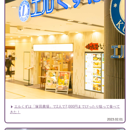
エルくずは「塚田農場」で2人で7,000円までぴったり狙って食べて
きた！
2023.02.01