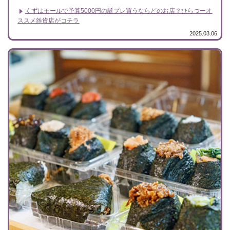
くずはモールで予算5000円の誕プレ買うならどのお店？ひらつーオ
ススメ雑貨店がコチラ
2025.03.06