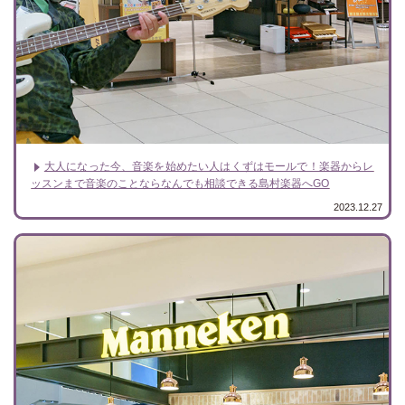
大人になった今、音楽を始めたい人はくずはモールで！楽器からレ
ッスンまで音楽のことならなんでも相談できる島村楽器へGO
2023.12.27