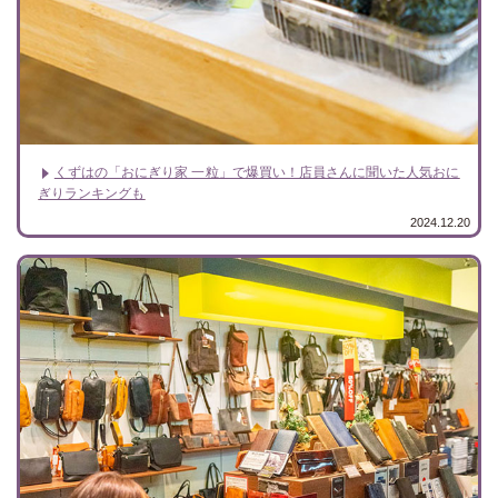
くずはの「おにぎり家 一粒」で爆買い！店員さんに聞いた人気おに
ぎりランキングも
2024.12.20