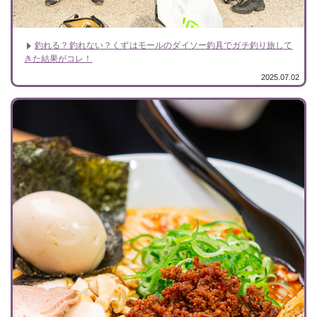
釣れる？釣れない？くずはモールのダイソー釣具でガチ釣り旅して
きた結果がコレ！
2025.07.02