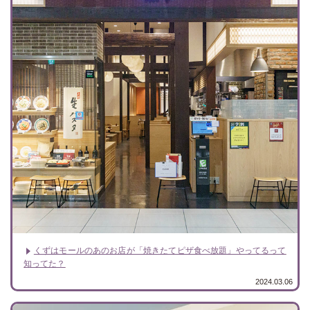
くずはモールのあのお店が「焼きたてピザ食べ放題」やってるって
知ってた？
2024.03.06