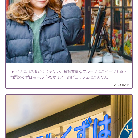
ピザにパスタだけじゃない。種類豊富なフルーツにスイーツも食べ
放題のくずはモール「PSマリノ」のビュッフェはこんなん
2023.02.15