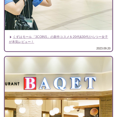
くずはモール「3COINS」の新作コスメを20代&30代ひらつー女子
が本気レビュー！
2023.09.20