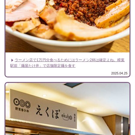
ラーメン店で1万円分食べるためにはラーメン2杯は確定よね。樟葉
駅前「麺屋たけ井」で店舗限定麺を食す
2025.04.25