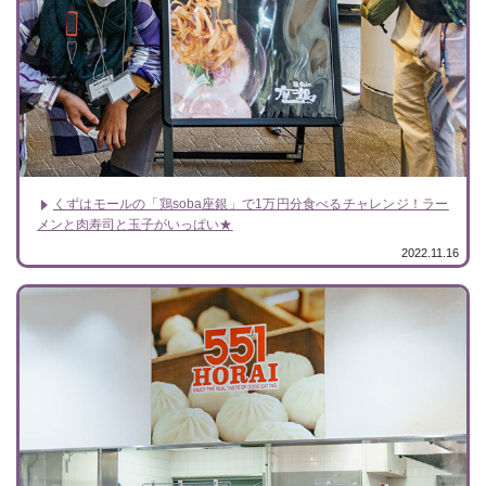
くずはモールの「鶏soba座銀」で1万円分食べるチャレンジ！ラー
メンと肉寿司と玉子がいっぱい★
2022.11.16