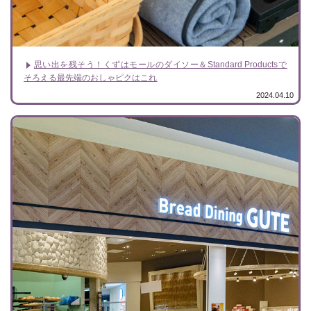
思い出を残そう！くずはモールのダイソー＆Standard Productsで
そろえる最先端のおしゃピクはこれ
2024.04.10