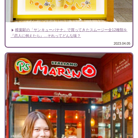
樟葉駅の「サンキューバナナ」で買ってきたスムージー全12種類を
『恋人に例えたら』…それってどんな味？
2023.04.05