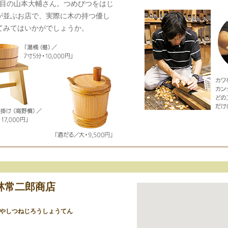
代目の山本大輔さん。つめびつをはじ
が並ぶお店で、実際に木の持つ優し
てみてはいかがでしょうか。
林常二郎商店
はやしつねじろうしょうてん