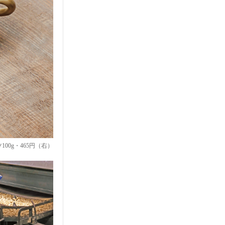
00g・465円（右）