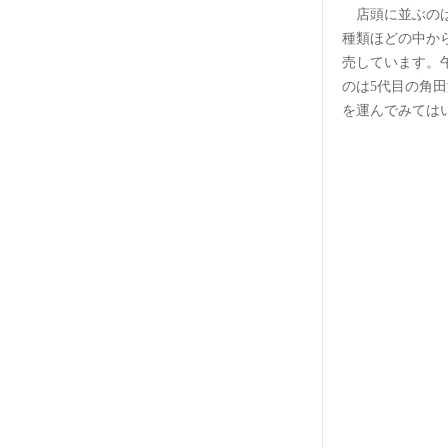
店頭に並ぶのは
種類ほどの中か
売しています。
のは5代目の角
を運んでみては