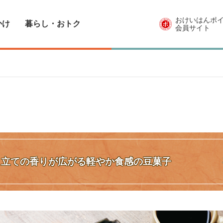
おけいはんポ
かけ
暮らし・おトク
会員サイト
り立ての香りが広がる軽やか食感の豆菓子