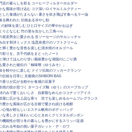
箱専門店の暮らしを彩る コーヒーフィルターホルダー
葉の豊かな風味が溶け込む コク深いロイヤルミルクティー
クザクとした食感がたまらない 暑さを吹き飛ばす食べるラー油
祭で振る舞われた 伝統ある冷やし飴
との妙味を楽しむ ひと口サイズの華やかおはぎ
しっくりとなじむ 竹の形を生かした三角べら
タリアの老若男女に愛される 生ソーセージのサルシッチャ
が生み出す和洋ミックス 塩昆布煮汁のソフトクリーム
ラキラと輝く豊かな音色を楽しむ清水焼のオルゴール
に和の彩りを。京千代紙をまとったノート
ュワッと弾けてほんのり甘い風味豊かな湖国のにごり酒
名人にも愛された秘伝の「柚味噌（ゆうみそ）」
ター風味を軽やかに楽しむ ドイツ伝統のツッカークランツ
めの伝統を日常に 京都発のSHIBORI BAG
立ての香りが広がる軽やか食感の豆菓子
焼・清水焼の技が息づく ターコイズ釉（ゆう）のスープカップ
物性食材のみで驚くおいしさ 自家製なめらかココナッツアイス
扇子で部屋に広がる上品な香り 目でも楽しめるルームフレグランス
味噌餡の豊かな風味が広がる古都で愛され続ける柏餅
フな使い心地が頼もしいエステル帆布のボディバッグ
物みたいな美しさと味わいに心ときめくクリスタルボンボン
本伝統の機能性が宿り冬の暮らしを豊かにするスリッパ足袋
ランスに伝わる年始の祝い菓子ガレット・デ・ロワ
ーモラスな表情が思わず連れて帰りたくなる伏見人形