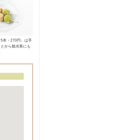
5本・270円」は手
ことから観光客にも