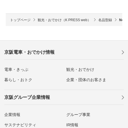
トップページ
観光・おでかけ（K PRESS web）
名品型録
No
京阪電車・おでかけ情報
電車・きっぷ
観光・おでかけ
暮らし・おトク
企業・団体のお客さま
京阪グループ企業情報
企業情報
グループ事業
サステナビリティ
IR情報