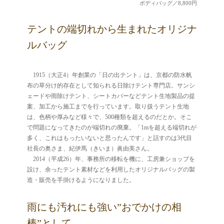
ボディバッグ／8,800円
テントの端切れから生まれたオリジナ
ルバッグ
1915（大正4）年創業の「日の出テント」は、京都の防水帆
布の草分け的存在として知られる日除けテント専門店。サンシ
ェードや雨除けテント、シートカバーなどテント生地製品の提
案、加工から施工までを行っています。取り扱うテント生地
は、色柄や厚みなど様々で、500種類を超えるのだとか。そこ
で問題になってきたのが端切れの廃棄。「1mを超える端切れが
多く、これはもったいないと思ったんです」と話すのは3代目
社長の奥さま、紀伊馬（きいま）眞由美さん。
2014（平成26）年、事務所の移転を機に、工房兼ショップを
設け、余ったテント素材などを利用したオリジナルバッグの製
造・販売を手掛けるようになりました。
雨にも汚れにも強い”おでかけの相
棒”として