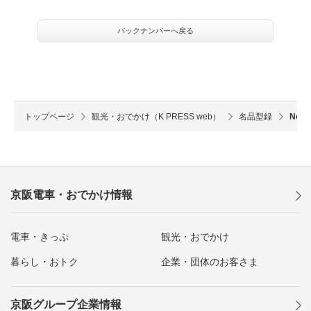
バックナンバーへ戻る
トップページ
観光・おでかけ（K PRESS web）
名品型録
No
京阪電車・おでかけ情報
電車・きっぷ
観光・おでかけ
暮らし・おトク
企業・団体のお客さま
京阪グループ企業情報