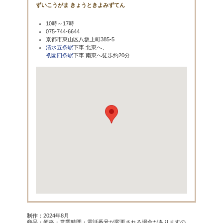
ずいこうがま きょうときよみずてん
10時～17時
075-744-6644
京都市東山区八坂上町385-5
清水五条駅
下車 北東へ、
祇園四条駅
下車 南東へ徒歩約20分
制作：2024年8月
商品・価格・営業時間・電話番号が変更される場合がありますの