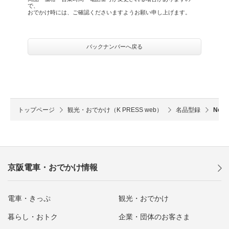
で、
おでかけ時には、ご確認くださいますようお願い申し上げます。
バックナンバーへ戻る
トップページ
観光・おでかけ（K PRESS web）
名品型録
No
京阪電車・おでかけ情報
電車・きっぷ
観光・おでかけ
暮らし・おトク
企業・団体のお客さま