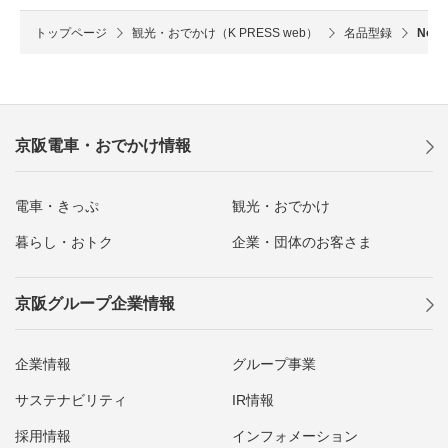
トップページ
観光・おでかけ（K PRESS web）
名品型録
No.
京阪電車・おでかけ情報
電車・きっぷ
観光・おでかけ
暮らし・おトク
企業・団体のお客さま
京阪グループ企業情報
企業情報
グループ事業
サステナビリティ
IR情報
採用情報
インフォメーション