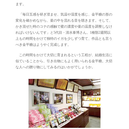
ます。
「毎日五感を研ぎ澄ませ、気温や湿度を感じ、金平糖の形の
変化を確かめながら、釜の中を流れる音を聴きます。そして、
かき混ぜた時のコテの感触で蜜の濃度や釜の温度を調整しなけ
ればいけないんです」と5代目・清水泰博さん。1種類2週間以
上もの時間をかけて独特のイガを少しずつ育て、作品とも言う
べき金平糖はようやく完成します。
この時間をかけて大切に育まれるという工程が、結婚生活に
似ていることから、引き出物にもよく用いられる金平糖。大切
な人への贈り物にしてみるのはいかがでしょうか。