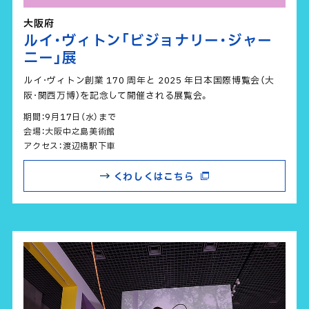
大阪府
ルイ･ヴィトン「ビジョナリー･ジャー
ニー」展
ルイ･ヴィトン創業 170 周年と 2025 年日本国際博覧会（大
阪･関西万博）を記念して開催される展覧会。
期間：9月17日（水）まで
会場：大阪中之島美術館
アクセス：渡辺橋駅下車
くわしくはこちら