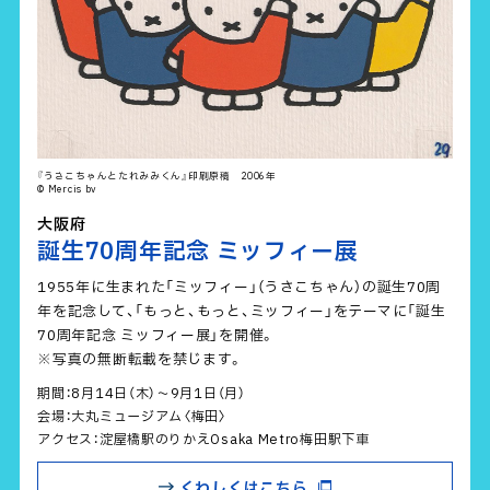
『うさこちゃんとたれみみくん』印刷原稿 2006年
© Mercis bv
大阪府
誕生70周年記念 ミッフィー展
1955年に生まれた「ミッフィー」（うさこちゃん）の誕生70周
年を記念して、「もっと、もっと、ミッフィー」をテーマに「誕生
70周年記念 ミッフィー展」を開催。
※写真の無断転載を禁じます。
期間：8月14日（木）～9月1日（月）
会場：大丸ミュージアム〈梅田〉
アクセス：淀屋橋駅のりかえOsaka Metro梅田駅下車
くわしくはこちら