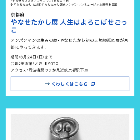
「やなせうさぎとアンパンマン」制作年不明
© やなせたかし （公財）やなせたかし記念アンパンマンミュージアム振興財団蔵
京都府
やなせたかし展 人生はよろこばせごっ
こ
アンパンマンの生みの親・やなせたかし初の大規模巡回展が京
都にやってきます。
期間：8月24日（日）まで
会場：美術館「えき」KYOTO
アクセス：丹波橋駅のりかえ近鉄京都駅下車
くわしくはこちら