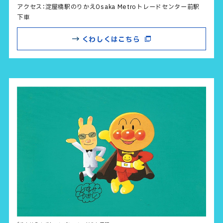
アクセス：淀屋橋駅のりかえOsaka Metroトレードセンター前駅
下車
くわしくはこちら