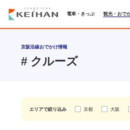
電車・きっぷ
観光・おで
京阪沿線おでかけ情報
# クルーズ
エリアで絞り込み
京都
大阪