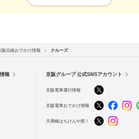
京阪沿線おでかけ情報
クルーズ
情報
京阪グループ 公式SNSアカウント
京阪電車運行情報
京阪電車おでかけ情報
天満橋はちけんや部！