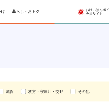
おけいはんポ
かけ
暮らし・おトク
会員サイト
滋賀
枚方・寝屋川・交野
その他