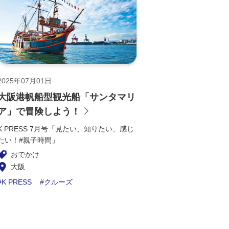
2025年07月01日
大阪港帆船型観光船「サンタマリ
ア」で冒険しよう！
K PRESS 7月号「見たい、知りたい、感じ
たい！#親子時間」
おでかけ
大阪
K PRESS
クルーズ