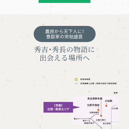
農民から天下人に！
豊臣家の栄枯盛衰
秀吉・秀長の物語に
出会える場所へ