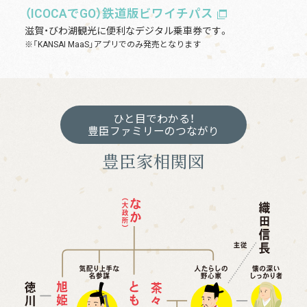
（ICOCAでGO）鉄道版ビワイチパス
滋賀・びわ湖観光に便利なデジタル乗車券です。
※「KANSAI MaaS」アプリでのみ発売となります
ひと目でわかる！
豊臣ファミリーのつながり
豊臣家相関図