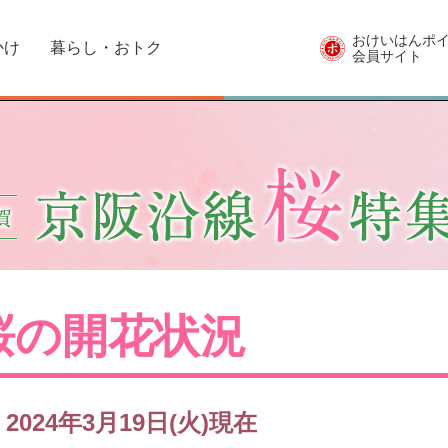
おけいはんポ
かけ
暮らし・おトク
会員サイト
桜の開花状況
2024年3月19日(火)現在