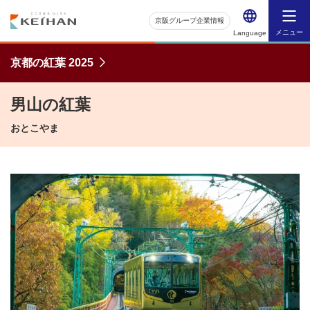
京阪グループ企業情報
メニュー
Language
京都の紅葉 2025
男山の紅葉
おとこやま