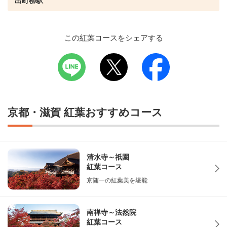
出町柳駅
この紅葉コースをシェアする
京都・滋賀 紅葉おすすめコース
清水寺～祇園
紅葉コース
京随一の紅葉美を堪能
南禅寺～法然院
紅葉コース