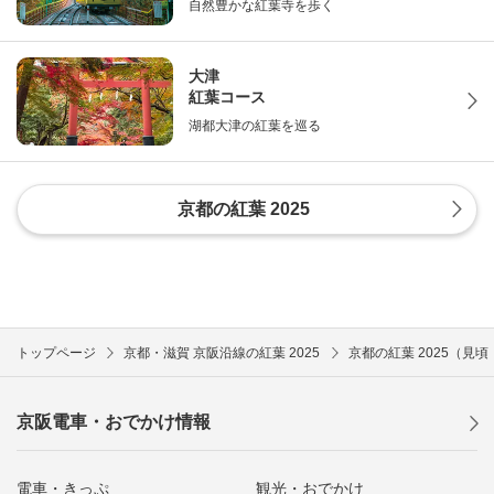
自然豊かな紅葉寺を歩く
大津
紅葉コース
湖都大津の紅葉を巡る
京都の紅葉 2025
トップページ
京都・滋賀 京阪沿線の紅葉 2025
京都の紅葉 2025（見
京阪電車・おでかけ情報
電車・きっぷ
観光・おでかけ