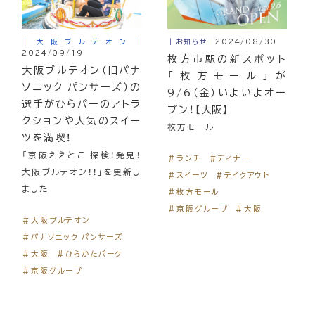
｜大阪ブルテオン｜
｜お知らせ｜
2024/08/30
2024/09/19
枚方市駅の新スポット
大阪ブルテオン（旧パナ
「枚方モール」が
ソニック パンサーズ）の
9/6（金）いよいよオー
選手がひらパーのアトラ
プン！【大阪】
クションや人気のスイー
枚方モール
ツを満喫！
「京阪ええとこ 探検！発見！
＃ランチ
＃ディナー
大阪ブルテオン！！」を更新し
＃スイーツ
＃テイクアウト
ました
＃枚方モール
＃京阪グループ
＃大阪
＃大阪ブルテオン
＃パナソニック パンサーズ
＃大阪
＃ひらかたパーク
＃京阪グループ