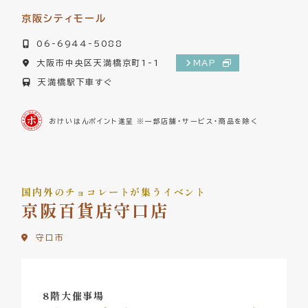
京阪シティモール
06-6944-5088
大阪市中央区天満橋京町1-1
MAP
天満橋駅下車すぐ
おけいはんポイント進呈 ※一部店舗・サービス・商品を除く
国内外のチョコレートが集うイベント
京阪百貨店守口店
守口市
8階大催事場