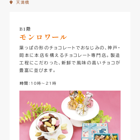
天満橋
B1階
モンロワール
葉っぱの形のチョコレートでおなじみの、神戸・
岡本に本店を構えるチョコレート専門店。製造
工程にこだわった、新鮮で風味の高いチョコが
豊富に並びます。
時間
：10時～21時