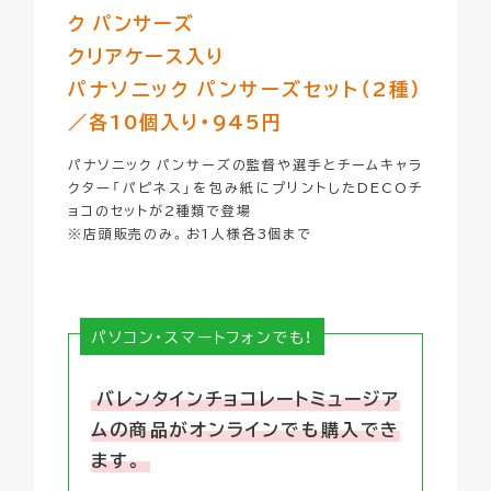
ク パンサーズ
クリアケース入り
パナソニック パンサーズセット（2種）
／
各10個入り・945円
パナソニック パンサーズの監督や選手とチームキャラ
クター「パピネス」を包み紙にプリントしたDECOチ
ョコのセットが2種類で登場
※店頭販売のみ。お1人様各3個まで
パソコン・スマートフォンでも！
バレンタインチョコレートミュージア
ムの商品がオンラインでも購入でき
ます。