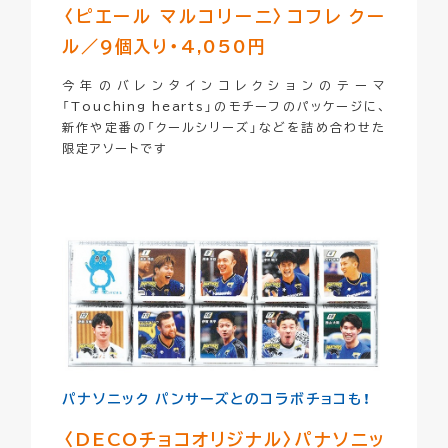
〈ピエール マルコリーニ〉
コフレ クー
ル／9個入り・4,050円
今年のバレンタインコレクションのテーマ
「Touching hearts」のモチーフのパッケージに、
新作や定番の「クールシリーズ」などを詰め合わせた
限定アソートです
パナソニック パンサーズとのコラボチョコも！
〈DECOチョコオリジナル〉
パナソニッ