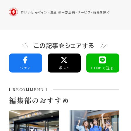
おけいはんポイント進呈 ※一部店舗・サービス・商品を除く
この記事をシェアする
シェア
ポスト
LINEで送る
[ RECOMMEND ]
編集部のおすすめ