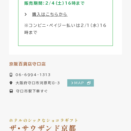
販売期間：2/4（土）16時まで
購入はこちらから
※コンビニ・ペイジー払いは2/1（水）16
時まで
京阪百貨店守口店
06-6994-1313
大阪府守口市河原町8-3
MAP
守口市駅下車すぐ
ホテルのシックなショコラギフト
ザ・サウザンド京都