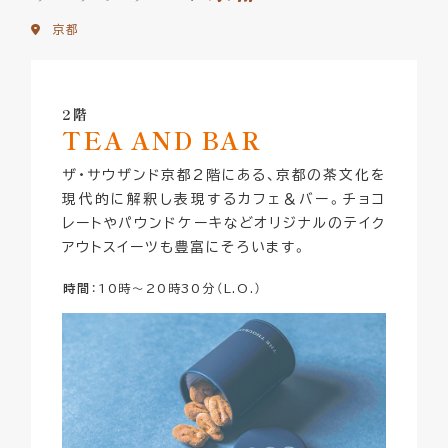
京都
2階
TEA AND BAR
ザ・サウザンド京都2階にある、京都の茶文化を
現代的に解釈し表現するカフェ＆バー。チョコ
レートやパウンドケーキなどオリジナルのテイク
アウトスイーツも豊富にそろいます。
時間
：10時～20時30分（L.O.）