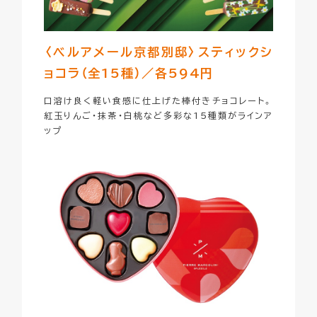
〈ベルアメール京都別邸〉
スティックシ
ョコラ（全15種）／各594円
口溶け良く軽い食感に仕上げた棒付きチョコレート。
紅玉りんご・抹茶・白桃など多彩な15種類がラインア
ップ