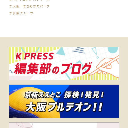
＃大阪
＃ひらかたパーク
＃京阪グループ