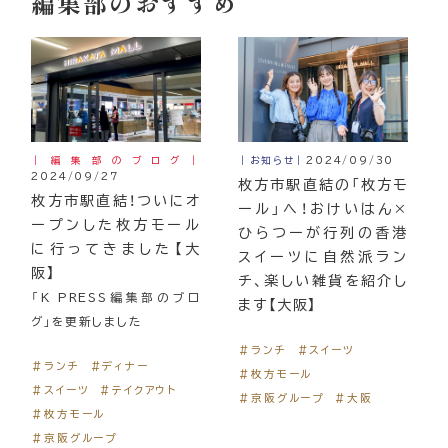
編集部のおすすめ
｜編集部のブログ｜
｜お知らせ｜
2024/09/30
2024/09/27
枚方市駅直結の「枚方モ
枚方市駅直結！ついにオ
ール」へ！おけいはん×
ープンした枚方モール
ひらつーが行列の香港
に行ってきました【大
スイーツに自然派ラン
阪】
チ、楽しい雑貨を紹介し
「K PRESS編集部のブロ
ます【大阪】
グ」を更新しました
＃ランチ
＃スイーツ
＃ランチ
＃ディナー
＃枚方モール
＃スイーツ
＃テイクアウト
＃京阪グループ
＃大阪
＃枚方モール
＃京阪グループ