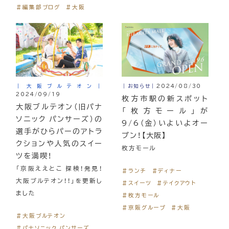
＃編集部ブログ
＃大阪
｜大阪ブルテオン｜
｜お知らせ｜
2024/08/30
2024/09/19
枚方市駅の新スポット
大阪ブルテオン（旧パナ
「枚方モール」が
ソニック パンサーズ）の
9/6（金）いよいよオー
選手がひらパーのアトラ
プン！【大阪】
クションや人気のスイー
枚方モール
ツを満喫！
「京阪ええとこ 探検！発見！
＃ランチ
＃ディナー
大阪ブルテオン！！」を更新し
＃スイーツ
＃テイクアウト
ました
＃枚方モール
＃京阪グループ
＃大阪
＃大阪ブルテオン
＃パナソニック パンサーズ