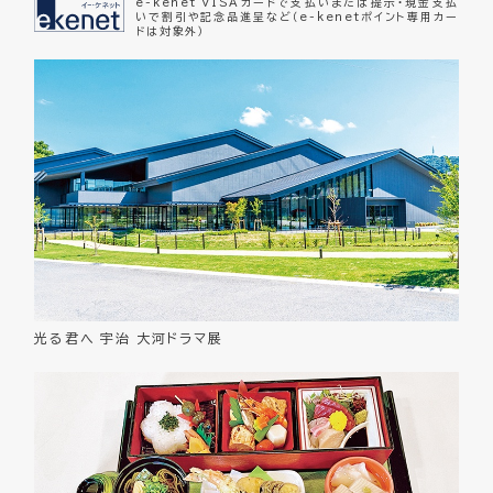
e-kenet VISAカードで支払いまたは提示・現金支払
いで割引や記念品進呈など（e-kenetポイント専用カー
ドは対象外）
光る君へ 宇治 大河ドラマ展