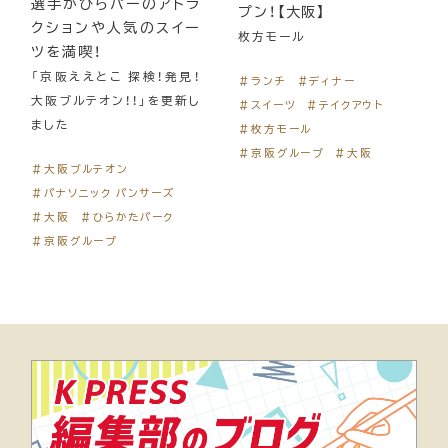
選手がひらパーのアトラ
プン！【大阪】
クションや人気のスイー
枚方モール
ツを満喫！
「京阪ええとこ 探検！発見！
＃ランチ
＃ディナー
大阪ブルテオン！！」を更新し
＃スイーツ
＃テイクアウト
ました
＃枚方モール
＃京阪グループ
＃大阪
＃大阪ブルテオン
＃パナソニック パンサーズ
＃大阪
＃ひらかたパーク
＃京阪グループ