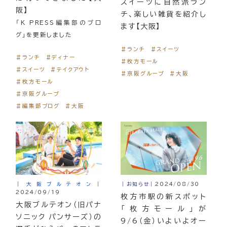
スイーツに自然派ラン
阪】
チ、楽しい雑貨を紹介し
「K PRESS編集部のブロ
ます【大阪】
グ」を更新しました
＃ランチ
＃スイーツ
＃ランチ
＃ディナー
＃枚方モール
＃スイーツ
＃テイクアウト
＃京阪グループ
＃大阪
＃枚方モール
＃京阪グループ
＃編集部ブログ
＃大阪
｜大阪ブルテオン｜
｜お知らせ｜
2024/08/30
2024/09/19
枚方市駅の新スポット
大阪ブルテオン（旧パナ
「枚方モール」が
ソニック パンサーズ）の
9/6（金）いよいよオー