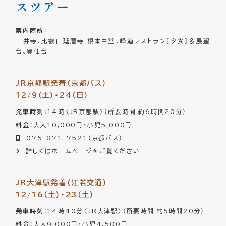
スツアー
案内箇所
：
三井寺、比叡山延暦寺 根本中堂、峰道レストラン［夕食］＆展望
台、登仙台
JR京都駅発着（京都バス）
12/9（土）・24（日）
発車時刻
：14時〈JR京都駅〉（所要時間 約6時間20分）
料金
：大人10,000円・小児5,000円
075-871-7521（京都バス）
詳しくはホームページをご覧ください
JR大津駅発着（江若交通）
12/16（土）・23（土）
発車時刻
：14時40分〈JR大津駅〉（所要時間 約5時間20分）
料金
：大人9,000円・小児4,500円