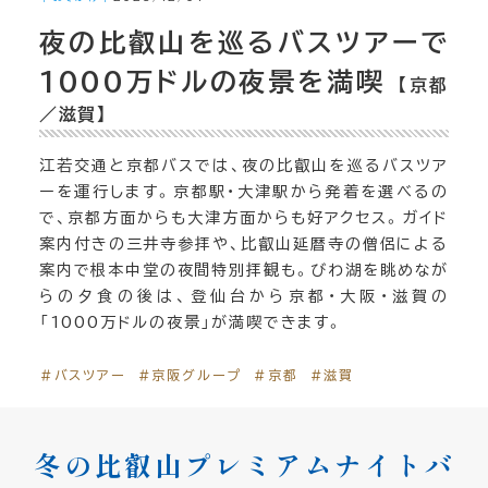
夜の比叡山を巡るバスツアーで
1000万ドルの夜景を満喫
【京都
／滋賀】
江若交通と京都バスでは、夜の比叡山を巡るバスツア
ーを運行します。京都駅・大津駅から発着を選べるの
で、京都方面からも大津方面からも好アクセス。ガイド
案内付きの三井寺参拝や、比叡山延暦寺の僧侶による
案内で根本中堂の夜間特別拝観も。びわ湖を眺めなが
らの夕食の後は、登仙台から京都・大阪・滋賀の
「1000万ドルの夜景」が満喫できます。
＃バスツアー
＃京阪グループ
＃京都
＃滋賀
冬の比叡山プレミアムナイトバ