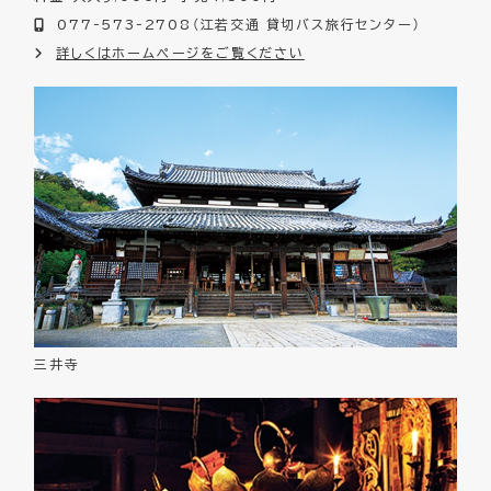
077-573-2708（江若交通 貸切バス旅行センター）
詳しくはホームページをご覧ください
三井寺