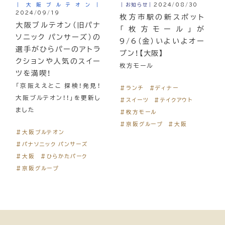
｜大阪ブルテオン｜
｜お知らせ｜
2024/08/30
2024/09/19
枚方市駅の新スポット
大阪ブルテオン（旧パナ
「枚方モール」が
ソニック パンサーズ）の
9/6（金）いよいよオー
選手がひらパーのアトラ
プン！【大阪】
クションや人気のスイー
枚方モール
ツを満喫！
「京阪ええとこ 探検！発見！
＃ランチ
＃ディナー
大阪ブルテオン！！」を更新し
＃スイーツ
＃テイクアウト
ました
＃枚方モール
＃京阪グループ
＃大阪
＃大阪ブルテオン
＃パナソニック パンサーズ
＃大阪
＃ひらかたパーク
＃京阪グループ