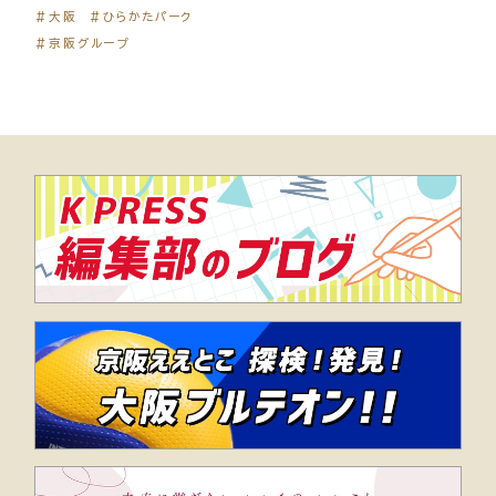
＃大阪
＃ひらかたパーク
＃京阪グループ