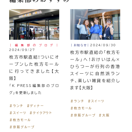
｜編集部のブログ｜
｜お知らせ｜
2024/09/30
2024/09/27
枚方市駅直結の「枚方モ
枚方市駅直結！ついにオ
ール」へ！おけいはん×
ープンした枚方モール
ひらつーが行列の香港
に行ってきました【大
スイーツに自然派ラン
阪】
チ、楽しい雑貨を紹介し
「K PRESS編集部のブロ
ます【大阪】
グ」を更新しました
＃ランチ
＃スイーツ
＃ランチ
＃ディナー
＃枚方モール
＃スイーツ
＃テイクアウト
＃京阪グループ
＃大阪
＃枚方モール
＃京阪グループ