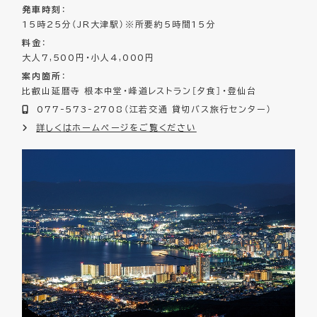
発車時刻
：
15時25分（JR大津駅）※所要約5時間15分
料金
：
大人7,500円・小人4,000円
案内箇所
：
比叡山延暦寺 根本中堂・峰道レストラン［夕食］・登仙台
077-573-2708（江若交通 貸切バス旅行センター）
詳しくはホームページをご覧ください