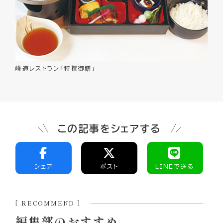
峰道レストラン「特撰御膳」
この記事をシェアする
シェア
ポスト
LINEで送る
[ RECOMMEND ]
編集部のおすすめ