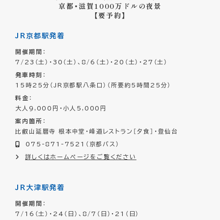
京都・滋賀1000万ドルの夜景
【要予約】
JR京都駅発着
開催期間
：
7/23（土）・30（土）、8/6（土）・20（土）・27（土）
発車時刻
：
15時25分（JR京都駅八条口）（所要約5時間25分）
料金
：
大人9,000円・小人5,000円
案内箇所
：
比叡山延暦寺 根本中堂・峰道レストラン［夕食］・登仙台
075-871-7521（京都バス）
詳しくはホームページをご覧ください
JR大津駅発着
開催期間
：
7/16（土）・24（日）、8/7（日）・21（日）