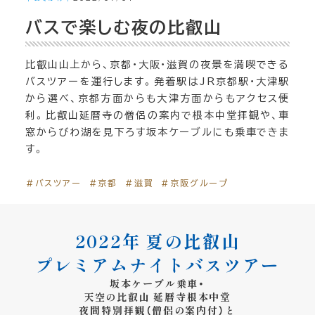
バスで楽しむ夜の比叡山
比叡山山上から、京都・大阪・滋賀の夜景を満喫できる
バスツアーを運行します。発着駅はJR京都駅・大津駅
から選べ、京都方面からも大津方面からもアクセス便
利。比叡山延暦寺の僧侶の案内で根本中堂拝観や、車
窓からびわ湖を見下ろす坂本ケーブルにも乗車できま
す。
＃バスツアー
＃京都
＃滋賀
＃京阪グループ
2022年 夏の比叡山
プレミアムナイトバスツアー
坂本ケーブル乗車・
天空の比叡山 延暦寺根本中堂
夜間特別拝観（僧侶の案内付）と