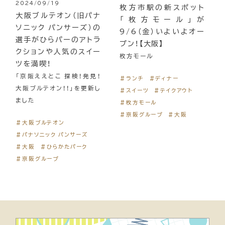
2024/09/19
枚方市駅の新スポット
大阪ブルテオン（旧パナ
「枚方モール」が
ソニック パンサーズ）の
9/6（金）いよいよオー
選手がひらパーのアトラ
プン！【大阪】
クションや人気のスイー
枚方モール
ツを満喫！
「京阪ええとこ 探検！発見！
＃ランチ
＃ディナー
大阪ブルテオン！！」を更新し
＃スイーツ
＃テイクアウト
ました
＃枚方モール
＃京阪グループ
＃大阪
＃大阪ブルテオン
＃パナソニック パンサーズ
＃大阪
＃ひらかたパーク
＃京阪グループ