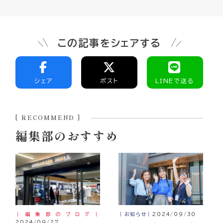
この記事をシェアする
シェア
ポスト
LINEで送る
[ RECOMMEND ]
編集部のおすすめ
｜編集部のブログ｜
｜お知らせ｜
2024/09/30
2024/09/27