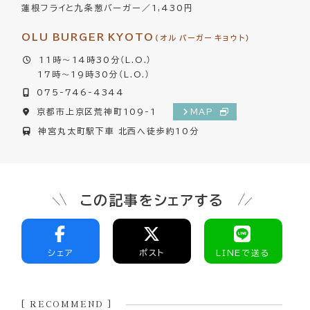
蓮根フライと九条葱バーガー／1,430円
OLU BURGER KYOTO
（オル バーガー キョウト）
11時～14時30分（L.O.）
17時～19時30分（L.O.）
075-746-4344
京都市上京区荒神町109-1
MAP
神宮丸太町駅下車 北西へ徒歩約10分
この記事をシェアする
シェア
ポスト
LINEで送る
[ RECOMMEND ]