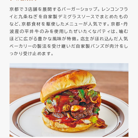
京都で3店舗を展開するバーガーショップ。レンコンフラ
イと九条ねぎを自家製デミグラスソースでまとめたもの
など、京都食材を駆使したメニューが人気です。京都・丹
波産の平井牛のみを使用したぜいたくなパティは、噛む
ほどに広がる豊かな風味が特徴。店主がほれ込んだ人気
ベーカリーの製法を受け継いだ自家製バンズが肉汁をし
っかり受け止めます。