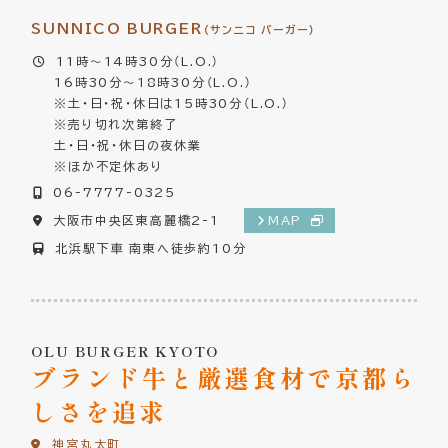
SUNNICO BURGER
（サンニコ バーガー）
11時～14時30分（L.O.）
16時30分～18時30分（L.O.）
※土・日・祝・休日は15時30分（L.O.）
※売り切れ次第終了
土・日・祝・休日の夜休業
※ほか不定休あり
06-7777-0325
大阪市中央区東高麗橋2-1
MAP
北浜駅下車 南東へ徒歩約10分
OLU BURGER KYOTO
ブランド牛と厳選食材で
京都ら
しさを追求
神宮丸太町