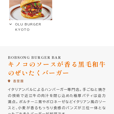
OLU BURGER
KYOTO
BOBSONG BURGER BAR
キノコのソースが香る黒毛和牛
のぜいたくバーガー
香里園
イタリアンバルによるハンバーガー専門店。手ごねと焼き
の技術で近江牛の肉汁を閉じ込めた極厚パティは迫力
満点。ポルチーニ茸やボロネーゼなどイタリアン風のソー
スと、小麦が香るもっちり食感のバンズが三位一体とな
ったごちそうバーガーが好評です。