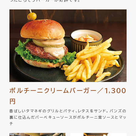
ポルチーニクリームバーガー／1,300
円
香ばしいタマネギのグリルとパティ、レタスをサンド。バンズの
裏に仕込んだバーベキューソースがポルチーニ茸ソースとマッ
チ