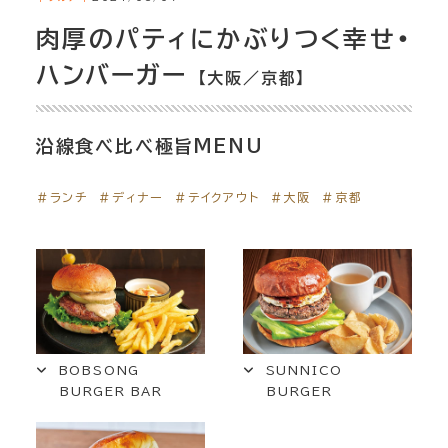
肉厚のパティにかぶりつく幸せ・
ハンバーガー
【大阪／京都】
沿線食べ比べ極旨MENU
＃ランチ
＃ディナー
＃テイクアウト
＃大阪
＃京都
BOBSONG
SUNNICO
BURGER BAR
BURGER