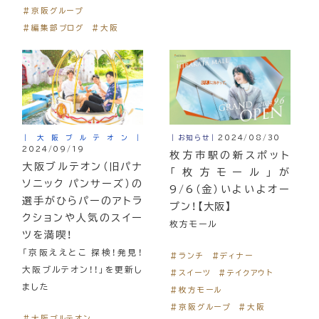
＃京阪グループ
＃編集部ブログ
＃大阪
｜大阪ブルテオン｜
｜お知らせ｜
2024/08/30
2024/09/19
枚方市駅の新スポット
大阪ブルテオン（旧パナ
「枚方モール」が
ソニック パンサーズ）の
9/6（金）いよいよオー
選手がひらパーのアトラ
プン！【大阪】
クションや人気のスイー
枚方モール
ツを満喫！
「京阪ええとこ 探検！発見！
＃ランチ
＃ディナー
大阪ブルテオン！！」を更新し
＃スイーツ
＃テイクアウト
ました
＃枚方モール
＃京阪グループ
＃大阪
＃大阪ブルテオン