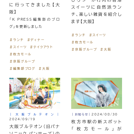
に行ってきました【大
スイーツに自然派ラン
阪】
チ、楽しい雑貨を紹介し
「K PRESS編集部のブロ
ます【大阪】
グ」を更新しました
＃ランチ
＃スイーツ
＃ランチ
＃ディナー
＃枚方モール
＃スイーツ
＃テイクアウト
＃京阪グループ
＃大阪
＃枚方モール
＃京阪グループ
＃編集部ブログ
＃大阪
｜大阪ブルテオン｜
｜お知らせ｜
2024/08/30
2024/09/19
枚方市駅の新スポット
大阪ブルテオン（旧パナ
「枚方モール」が
ソニック パンサーズ）の