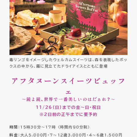
毒リンゴをイメージしたウェルカムスイーツは、森を表現したボッ
クスの中から、霧に見立てたドライアイスとともに登場
アフタヌーンスイーツビュッフ
ェ
～鏡よ鏡、世界で一番美しいのはだぁれ？～
11/26（日）までの金～日・祝日
※2日前の正午までに要予約
時間
：15時30分～17時 〈時間内90分制〉
料金
：大人5,800円・7～12歳3,800円・4～6歳1,500円