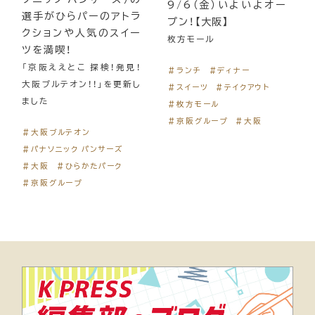
9/6（金）いよいよオー
選手がひらパーのアトラ
プン！【大阪】
クションや人気のスイー
枚方モール
ツを満喫！
「京阪ええとこ 探検！発見！
＃ランチ
＃ディナー
大阪ブルテオン！！」を更新し
＃スイーツ
＃テイクアウト
ました
＃枚方モール
＃京阪グループ
＃大阪
＃大阪ブルテオン
＃パナソニック パンサーズ
＃大阪
＃ひらかたパーク
＃京阪グループ