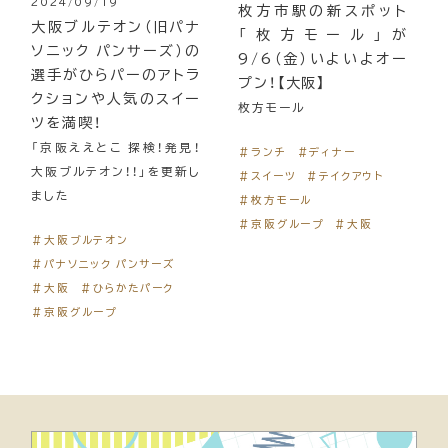
2024/09/19
枚方市駅の新スポット
大阪ブルテオン（旧パナ
「枚方モール」が
ソニック パンサーズ）の
9/6（金）いよいよオー
選手がひらパーのアトラ
プン！【大阪】
クションや人気のスイー
枚方モール
ツを満喫！
「京阪ええとこ 探検！発見！
＃ランチ
＃ディナー
大阪ブルテオン！！」を更新し
＃スイーツ
＃テイクアウト
ました
＃枚方モール
＃京阪グループ
＃大阪
＃大阪ブルテオン
＃パナソニック パンサーズ
＃大阪
＃ひらかたパーク
＃京阪グループ