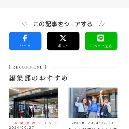
この記事をシェアする
シェア
ポスト
LINEで送る
[ RECOMMEND ]
編集部のおすすめ
｜編集部のブログ｜
｜お知らせ｜
2024/09/30
2024/09/27