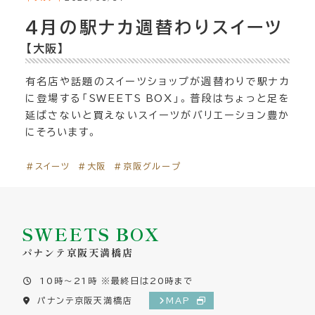
4月の駅ナカ週替わりスイーツ
【大阪】
有名店や話題のスイーツショップが週替わりで駅ナカ
に登場する「SWEETS BOX」。普段はちょっと足を
延ばさないと買えないスイーツがバリエーション豊か
にそろいます。
＃スイーツ
＃大阪
＃京阪グループ
SWEETS BOX
パナンテ京阪天満橋店
10時～21時 ※最終日は20時まで
パナンテ京阪天満橋店
MAP