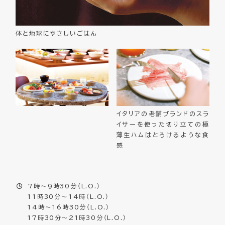
体と地球にやさしいごはん
イタリアの老舗ブランドのスラ
イサーを使った切り立ての極
薄生ハムはとろけるような食
感
7時～9時30分（L.O.）
11時30分～14時（L.O.）
14時～16時30分（L.O.）
17時30分～21時30分（L.O.）