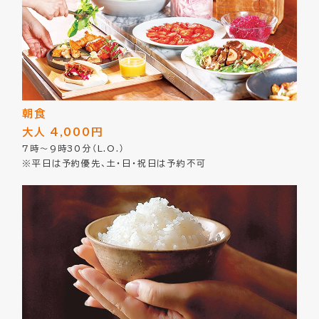
朝食
大人 4,000円
7時～9時30分（L.O.）
※平日は予約優先、土・日・祝日は予約不可