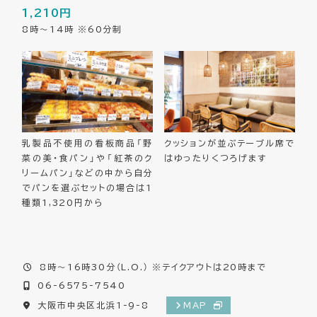
1,210円
8時～14時 ※60分制
乳製品不使用の看板商品「野
クッションが並ぶテーブル席で
菜の美・食パン」や「紅茶のク
はゆったりくつろげます
リームパン」などの中から自分
でパンを選ぶセットの場合は1
種類1,320円から
8時～16時30分（L.O.） ※テイクアウトは20時まで
06-6575-7540
大阪市中央区北浜1-9-8
MAP