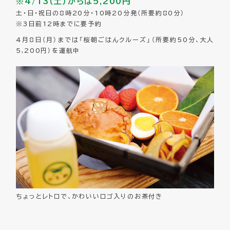
※4/13（土）からは5,200円
土・日・祝日の8時20分・10時20分発（所要約80分）
※3日前12時までに要予約
4月8日（月）までは「桜朝ごはんクルーズ」（所要約50分、大人
5,200円）を運航中
ちょっとレトロで、かわいいロゴ入りのお茶付き