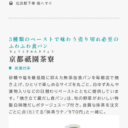
北浜駅下車 南へすぐ
3種類のペーストで味わう売り切れ必至の
ふわふわ食パン
きょうとぎおんさりょう
京都祇園茶寮
祇園四条
砂糖や塩を最低限に抑えた無添加食パンを毎朝店で焼
き上げ、ひとりで楽しめるサイズを丸ごと、白ゆずあんや
漬物入りなどの日替わりペーストとともに提供していま
す。「焼き立て蔵だし食パン」は、旬の野菜がおいしい特
製白味噌だしポタージュスープ付き。良質な抹茶を注文
ごとに点（た）てる「抹茶ラテ／970円」と一緒に。