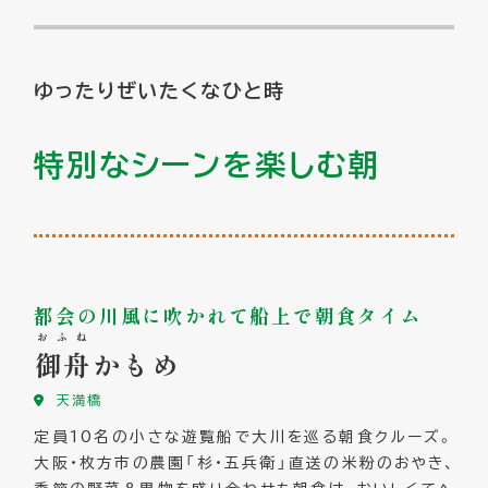
ゆったりぜいたくなひと時
特別なシーンを楽しむ朝
都会の川風に吹かれて船上で朝食タイム
おふね
御舟
かもめ
天満橋
定員10名の小さな遊覧船で大川を巡る朝食クルーズ。
大阪・枚方市の農園「杉・五兵衛」直送の米粉のおやき、