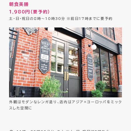
朝食美膳
1,980円（要予約）
土・日・祝日の8時～10時30分 ※前日17時までに要予約
外観はモダンなレンガ造り、店内はアジア×ヨーロッパをミック
スした空間に