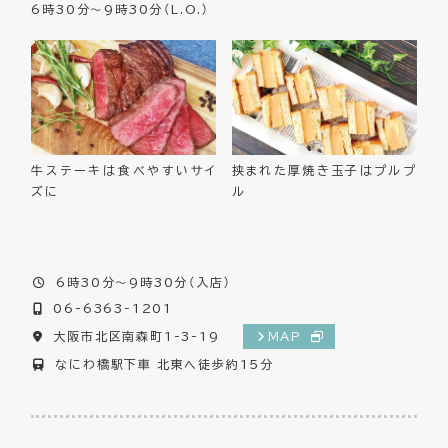
6時30分～9時30分（L.O.）
牛ステーキは食べやすいサイ
挟まれた厚焼き玉子はプルプ
ズに
ル
6時30分～9時30分（入店）
06-6363-1201
大阪市北区南森町1-3-19
MAP
なにわ橋駅下車 北東へ徒歩約15分