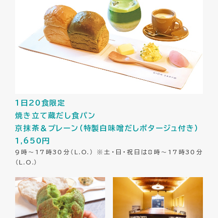
1日20食限定
焼き立て蔵だし食パン
京抹茶＆プレーン（特製白味噌だしポタージュ付き）
1,650円
9時～17時30分（L.O.） ※土・日・祝日は8時～17時30分
（L.O.）