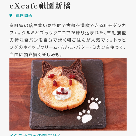
eXcafe祇園新橋
祇園四条
京町家の落ち着いた空間で古都を満喫できる和モダンカ
フェ。クルミとブラックココアが練り込まれた、三毛猫型
の特注食パンを自分で焼く朝ごはんが人気です。トッピ
ングのホイップクリーム・あんこ・バター・ミカンを使って、
自由に顔を描く楽しみも。
イクスカフェの朝ごはん