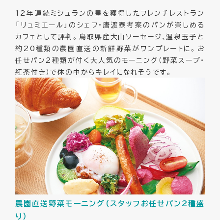
12年連続ミシュランの星を獲得したフレンチレストラン
「リュミエール」のシェフ・唐渡泰考案のパンが楽しめる
カフェとして評判。鳥取県産大山ソーセージ、温泉玉子と
約20種類の農園直送の新鮮野菜がワンプレートに。お
任せパン2種類が付く大人気のモーニング（野菜スープ・
紅茶付き）で体の中からキレイになれそうです。
農園直送野菜モーニング（スタッフお任せパン2種盛
り）