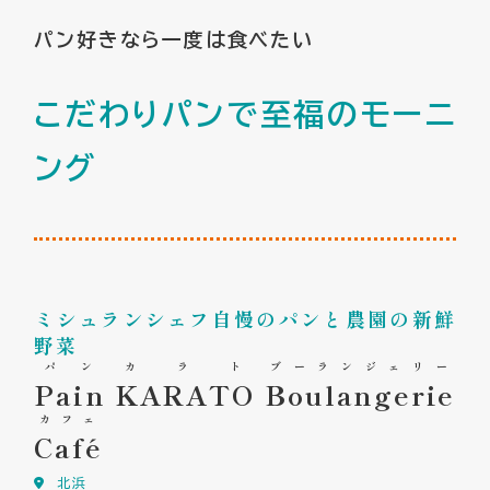
パン好きなら一度は食べたい
こだわりパンで至福のモーニ
ング
ミシュランシェフ自慢のパンと農園の新鮮
野菜
パン
カラト
ブーランジェリー
Pain
KARATO
Boulangerie
カフェ
Café
北浜