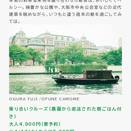
季節の野菜＆果物を盛り合わせた朝食は、おいしくてヘ
ルシー。緑豊かな公園や、大阪市中央公会堂などの近代
建築を眺めながら、いつもと違う週末の朝を過ごしてみ
ては。
OGURA YUJI /OFUNE CAMOME
乗り合いクルーズ（農園から直送された朝ごはん付
き）
大人4,900円（要予約）