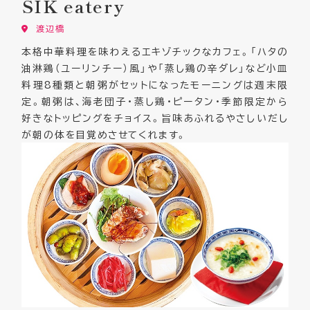
SIK
eatery
渡辺橋
本格中華料理を味わえるエキゾチックなカフェ。「ハタの
油淋鶏（ユーリンチー）風」や「蒸し鶏の辛ダレ」など小皿
料理8種類と朝粥がセットになったモーニングは週末限
定。朝粥は、海老団子・蒸し鶏・ピータン・季節限定から
好きなトッピングをチョイス。旨味あふれるやさしいだし
が朝の体を目覚めさせてくれます。