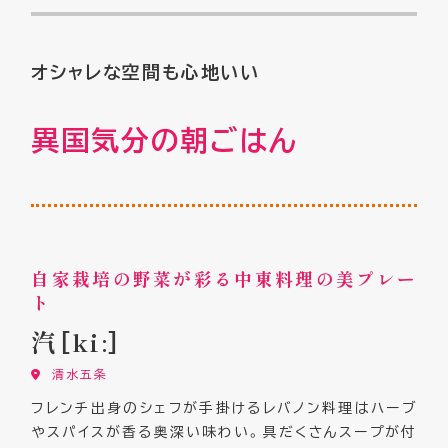
オシャレな空間も心地いい
異国気分の朝ごはん
自家栽培の野菜が彩る中東料理の美プレー
ト
汽［ki:］
清水五条
フレンチ出身のシェフが手掛けるレバノン料理はハーブ
やスパイスが香る奥深い味わい。具だくさんスープが付