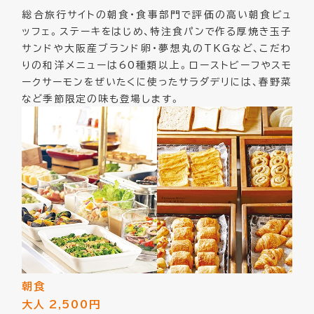
総合旅行サイトの朝食・食事部門で評価の高い朝食ビュ
ッフェ。ステーキをはじめ、特注食パンで作る厚焼き玉子
サンドや大阪産ブランド卵・夢想丸のTKGなど、こだわ
りの和洋メニューは60種類以上。ローストビーフやスモ
ークサーモンをぜいたくに使ったサラダデリには、春野菜
など季節限定の味も登場します。
朝食
大人 2,500円