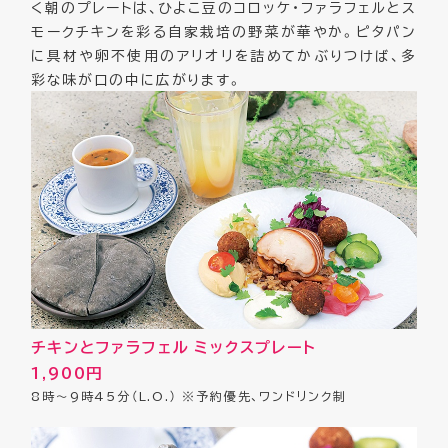
く朝のプレートは、ひよこ豆のコロッケ・ファラフェルとス
モークチキンを彩る自家栽培の野菜が華やか。ピタパン
に具材や卵不使用のアリオリを詰めてかぶりつけば、多
彩な味が口の中に広がります。
チキンとファラフェル ミックスプレート
1,900円
8時～9時45分（L.O.） ※予約優先、ワンドリンク制