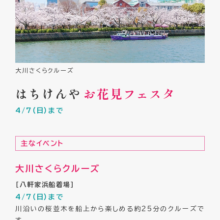
大川さくらクルーズ
はちけんや
お花見フェスタ
4/7（日）まで
主なイベント
大川さくらクルーズ
［八軒家浜船着場］
4/7（日）まで
川沿いの桜並木を船上から楽しめる約25分のクルーズで
す。