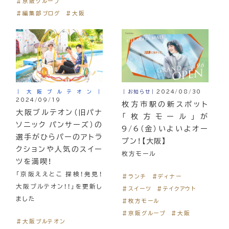
＃京阪グループ
＃編集部ブログ
＃大阪
｜大阪ブルテオン｜
｜お知らせ｜
2024/08/30
2024/09/19
枚方市駅の新スポット
大阪ブルテオン（旧パナ
「枚方モール」が
ソニック パンサーズ）の
9/6（金）いよいよオー
選手がひらパーのアトラ
プン！【大阪】
クションや人気のスイー
枚方モール
ツを満喫！
「京阪ええとこ 探検！発見！
＃ランチ
＃ディナー
大阪ブルテオン！！」を更新し
＃スイーツ
＃テイクアウト
ました
＃枚方モール
＃京阪グループ
＃大阪
＃大阪ブルテオン