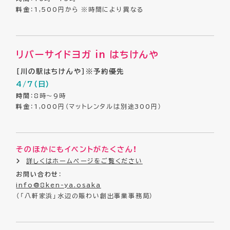
料金
：1,500円から ※時間により異なる
リバーサイドヨガ in はちけんや
［川の駅はちけんや］※予約優先
4/7（日）
時間
：8時～9時
料金
：1,000円（マットレンタルは別途300円）
そのほかにもイベントがたくさん！
詳しくはホームページをご覧ください
お問い合わせ
：
info@8ken-ya.osaka
（「八軒家浜」水辺の賑わい創出事業事務局）