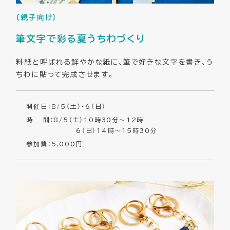
〔親子向け〕
筆文字で彩る夏うちわづくり
料紙と呼ばれる鮮やかな紙に、筆で好きな文字を書き、う
ちわに貼って完成させます。
開催日：8/5（土）・6（日）
時 間：8/5（土）10時30分～12時
6（日）14時～15時30分
参加費：5,000円