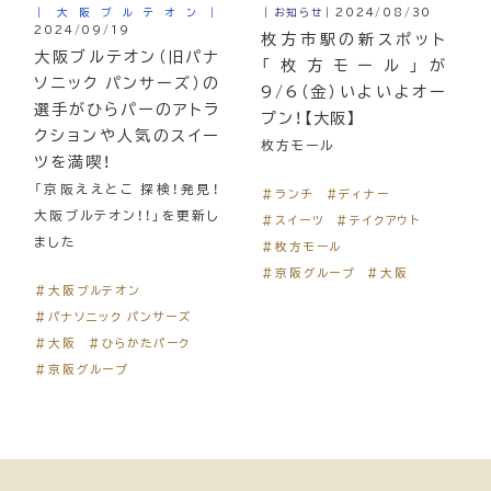
｜大阪ブルテオン｜
｜お知らせ｜
2024/08/30
2024/09/19
枚方市駅の新スポット
大阪ブルテオン（旧パナ
「枚方モール」が
ソニック パンサーズ）の
9/6（金）いよいよオー
選手がひらパーのアトラ
プン！【大阪】
クションや人気のスイー
枚方モール
ツを満喫！
「京阪ええとこ 探検！発見！
＃ランチ
＃ディナー
大阪ブルテオン！！」を更新し
＃スイーツ
＃テイクアウト
ました
＃枚方モール
＃京阪グループ
＃大阪
＃大阪ブルテオン
＃パナソニック パンサーズ
＃大阪
＃ひらかたパーク
＃京阪グループ