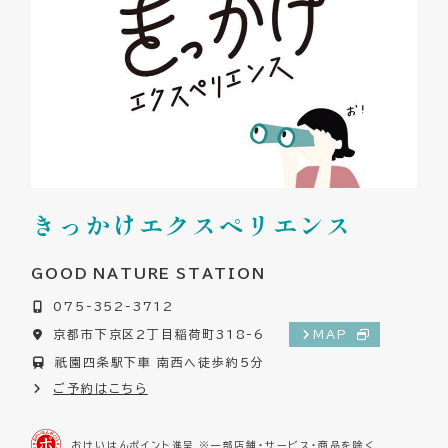
きっかけエクスペリエンス
GOOD NATURE STATION
075-352-3712
京都市下京区2丁目稲荷町318-6
MAP
祇園四条駅下車 南西へ徒歩約5分
ご予約はこちら
おけいはんポイント進呈 ※一部店舗・サービス・商品を除く