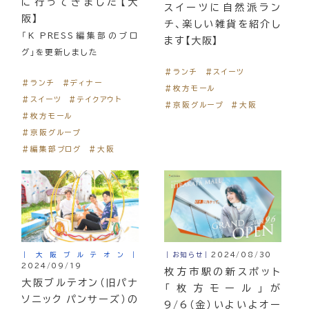
に行ってきました【大
スイーツに自然派ラン
阪】
チ、楽しい雑貨を紹介し
「K PRESS編集部のブロ
ます【大阪】
グ」を更新しました
＃ランチ
＃スイーツ
＃ランチ
＃ディナー
＃枚方モール
＃スイーツ
＃テイクアウト
＃京阪グループ
＃大阪
＃枚方モール
＃京阪グループ
＃編集部ブログ
＃大阪
｜大阪ブルテオン｜
｜お知らせ｜
2024/08/30
2024/09/19
枚方市駅の新スポット
大阪ブルテオン（旧パナ
「枚方モール」が
ソニック パンサーズ）の
9/6（金）いよいよオー