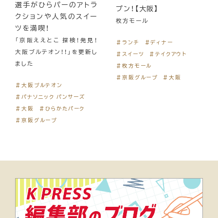
選手がひらパーのアトラ
プン！【大阪】
クションや人気のスイー
枚方モール
ツを満喫！
「京阪ええとこ 探検！発見！
＃ランチ
＃ディナー
大阪ブルテオン！！」を更新し
＃スイーツ
＃テイクアウト
ました
＃枚方モール
＃京阪グループ
＃大阪
＃大阪ブルテオン
＃パナソニック パンサーズ
＃大阪
＃ひらかたパーク
＃京阪グループ