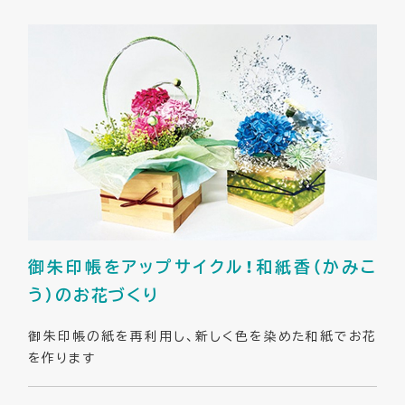
御朱印帳をアップサイクル！和紙香（かみこ
う）のお花づくり
御朱印帳の紙を再利用し、新しく色を染めた和紙でお花
を作ります