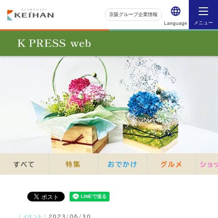
京阪グループ企業情報
メニュー
Language
すべて
特集
おでかけ
グルメ
ショ
｜イベント｜
2023/06/30