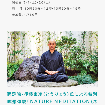
開催日：7/1（土）・29（土）
時 間：10時30分～12時・13時30分～15時
参加費：4,730円
両足院・伊藤東凌（とうりょう）氏による特別
瞑想体験『NATURE MEDITATION（ネ