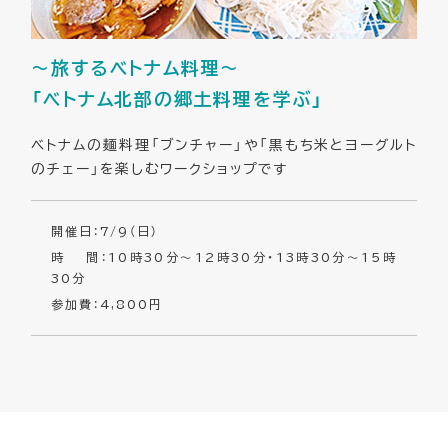
～旅するベトナム料理～
「ベトナム北部の郷土料理を学ぶ」
ベトナムの麺料理「ブンチャー」や「黒もち米とヨーグルト
のチェー」を楽しむワークショップです
開催日：7/9（日）
時 間：10時30分～12時30分・13時30分～15時
30分
参加費：4,800円