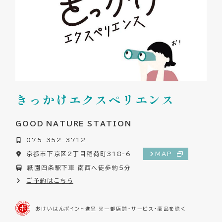
きっかけエクスペリエンス
GOOD NATURE STATION
075-352-3712
京都市下京区2丁目稲荷町318-6
MAP
祇園四条駅下車 南西へ徒歩約5分
ご予約はこちら
おけいはんポイント進呈 ※一部店舗・サービス・商品を除く