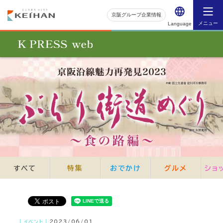
京阪グループ企業情報
メニュー
Language
すべて
特集
おでかけ
グルメ
ショ
｜イベント｜
2023/06/01