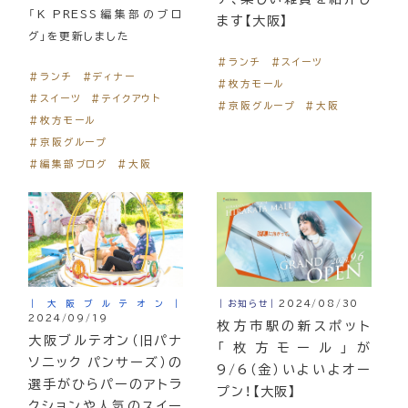
「K PRESS編集部のブロ
ます【大阪】
グ」を更新しました
＃ランチ
＃スイーツ
＃ランチ
＃ディナー
＃枚方モール
＃スイーツ
＃テイクアウト
＃京阪グループ
＃大阪
＃枚方モール
＃京阪グループ
＃編集部ブログ
＃大阪
｜大阪ブルテオン｜
｜お知らせ｜
2024/08/30
2024/09/19
枚方市駅の新スポット
大阪ブルテオン（旧パナ
「枚方モール」が
ソニック パンサーズ）の
9/6（金）いよいよオー
選手がひらパーのアトラ
プン！【大阪】
クションや人気のスイー