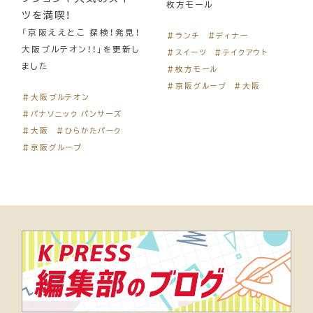
枚方モール
ツを満喫！
「京阪ええとこ 探検！発見！
＃ランチ
＃ディナー
大阪ブルテオン！！」を更新し
＃スイーツ
＃テイクアウト
ました
＃枚方モール
＃京阪グループ
＃大阪
＃大阪ブルテオン
＃パナソニック パンサーズ
＃大阪
＃ひらかたパーク
＃京阪グループ