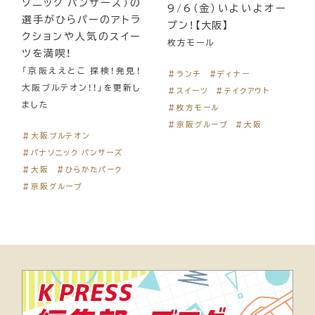
ソニック パンサーズ）の
9/6（金）いよいよオー
選手がひらパーのアトラ
プン！【大阪】
クションや人気のスイー
枚方モール
ツを満喫！
「京阪ええとこ 探検！発見！
＃ランチ
＃ディナー
大阪ブルテオン！！」を更新し
＃スイーツ
＃テイクアウト
ました
＃枚方モール
＃京阪グループ
＃大阪
＃大阪ブルテオン
＃パナソニック パンサーズ
＃大阪
＃ひらかたパーク
＃京阪グループ