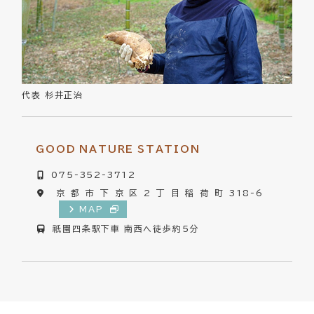
代表 杉井正治
GOOD NATURE STATION
075-352-3712
京都市下京区2丁目稲荷町318-6
MAP
祇園四条駅下車 南西へ徒歩約5分