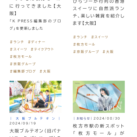
ひらつーが行列の香港
に行ってきました【大
スイーツに自然派ラン
阪】
チ、楽しい雑貨を紹介し
「K PRESS編集部のブロ
ます【大阪】
グ」を更新しました
＃ランチ
＃スイーツ
＃ランチ
＃ディナー
＃枚方モール
＃スイーツ
＃テイクアウト
＃京阪グループ
＃大阪
＃枚方モール
＃京阪グループ
＃編集部ブログ
＃大阪
｜大阪ブルテオン｜
｜お知らせ｜
2024/08/30
2024/09/19
枚方市駅の新スポット
大阪ブルテオン（旧パナ
「枚方モール」が