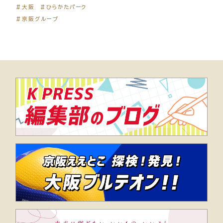
＃大阪
＃ひらかたパーク
＃京阪グループ