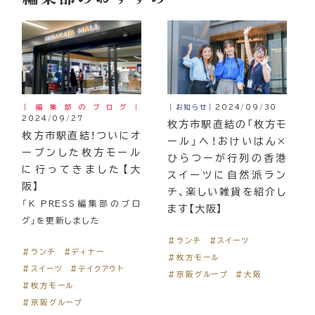
｜編集部のブログ｜
｜お知らせ｜
2024/09/30
2024/09/27
枚方市駅直結の「枚方モ
枚方市駅直結！ついにオ
ール」へ！おけいはん×
ープンした枚方モール
ひらつーが行列の香港
に行ってきました【大
スイーツに自然派ラン
阪】
チ、楽しい雑貨を紹介し
「K PRESS編集部のブロ
ます【大阪】
グ」を更新しました
＃ランチ
＃スイーツ
＃ランチ
＃ディナー
＃枚方モール
＃スイーツ
＃テイクアウト
＃京阪グループ
＃大阪
＃枚方モール
＃京阪グループ