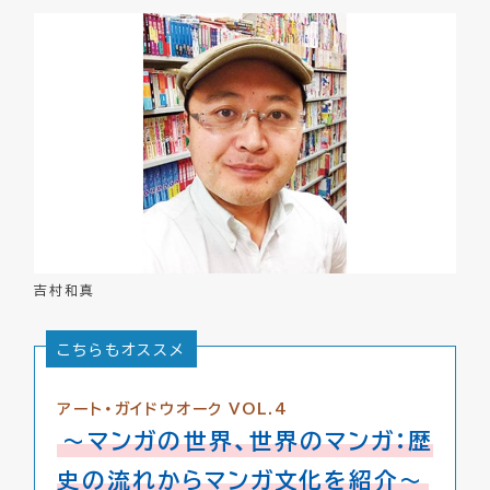
吉村和真
こちらもオススメ
アート・ガイドウオーク VOL.4
～マンガの世界、世界のマンガ：歴
史の流れからマンガ文化を紹介～