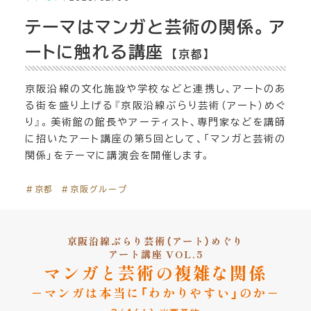
テーマはマンガと芸術の関係。ア
ートに触れる講座
【京都】
京阪沿線の文化施設や学校などと連携し、アートのあ
る街を盛り上げる『京阪沿線ぶらり芸術（アート）めぐ
り』。美術館の館長やアーティスト、専門家などを講師
に招いたアート講座の第5回として、「マンガと芸術の
関係」をテーマに講演会を開催します。
＃京都
＃京阪グループ
京阪沿線ぶらり芸術（アート）めぐり
アート講座 VOL.5
マンガと芸術の複雑な関係
－マンガは本当に「わかりやすい」のか－