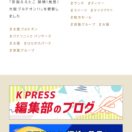
「京阪ええとこ 探検！発見！
＃ランチ
＃ディナー
大阪ブルテオン！！」を更新し
＃スイーツ
＃テイクアウト
ました
＃枚方モール
＃京阪グループ
＃大阪
＃大阪ブルテオン
＃パナソニック パンサーズ
＃大阪
＃ひらかたパーク
＃京阪グループ