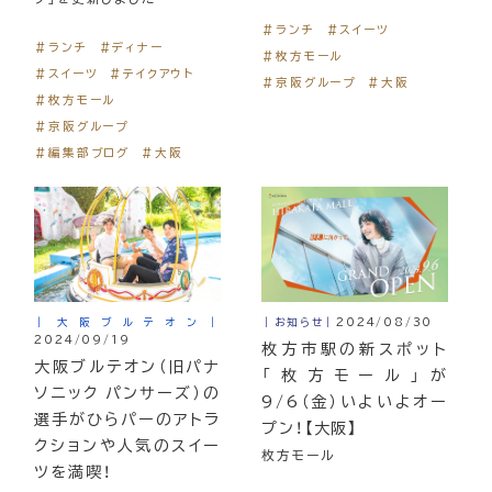
＃ランチ
＃スイーツ
＃ランチ
＃ディナー
＃枚方モール
＃スイーツ
＃テイクアウト
＃京阪グループ
＃大阪
＃枚方モール
＃京阪グループ
＃編集部ブログ
＃大阪
｜大阪ブルテオン｜
｜お知らせ｜
2024/08/30
2024/09/19
枚方市駅の新スポット
大阪ブルテオン（旧パナ
「枚方モール」が
ソニック パンサーズ）の
9/6（金）いよいよオー
選手がひらパーのアトラ
プン！【大阪】
クションや人気のスイー
枚方モール
ツを満喫！