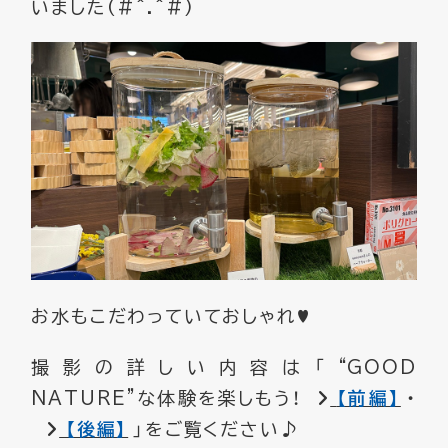
いました(#^.^#)
お水もこだわっていておしゃれ♥
撮影の詳しい内容は「“GOOD
NATURE”な体験を楽しもう！
【前編】
・
【後編】
」をご覧ください♪