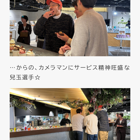
…からの、カメラマンにサービス精神旺盛な
兒玉選手☆