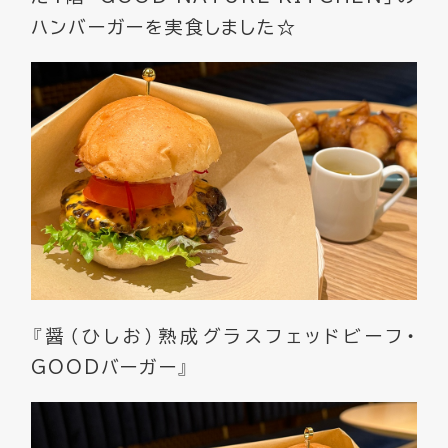
ハンバーガーを実食しました☆
『醤（ひしお）熟成グラスフェッドビーフ・
GOODバーガー』