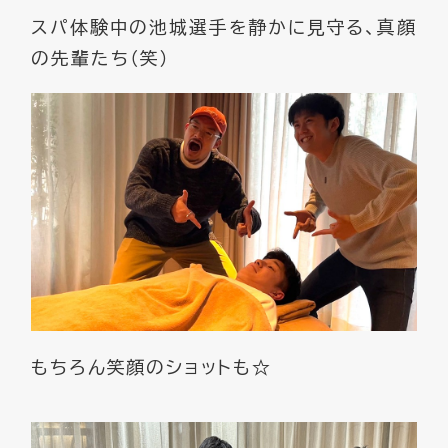
スパ体験中の池城選手を静かに見守る、真顔
の先輩たち（笑）
もちろん笑顔のショットも☆