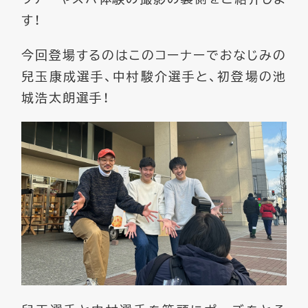
す！
今回登場するのはこのコーナーでおなじみの
兒玉康成選手、中村駿介選手と、初登場の池
城浩太朗選手！