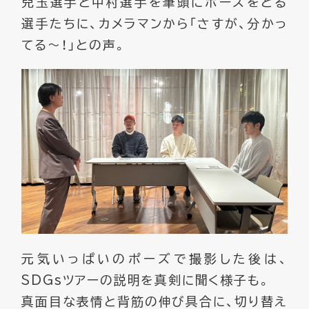
兒玉選手と中村選手を筆頭にポーズをとる
選手たちに、カメラマンから「さすが、分かっ
てる～！」との声。
元気いっぱいのポーズで撮影した後は、
SDGsツアーの説明を真剣に聞く様子も。
真面目な表情と背筋の伸び具合に、切り替え