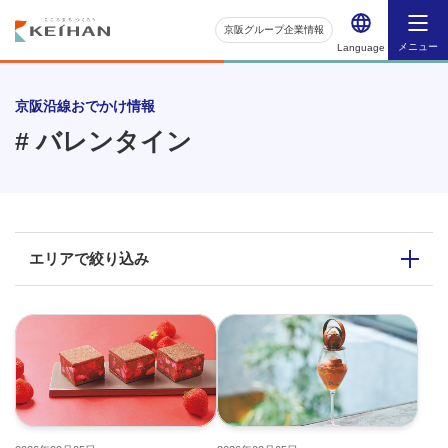
京阪グループ企業情報
メニュー
Language
京阪沿線おでかけ情報
# バレンタイン
エリアで絞り込み