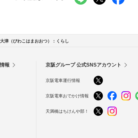
大津（びわこはまおおつ）：くらし
情報
京阪グループ 公式SNSアカウント
京阪電車運行情報
京阪電車おでかけ情報
天満橋はちけんや部！