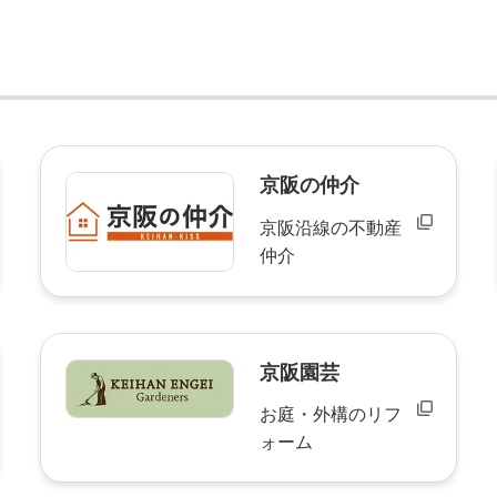
京阪の仲介
京阪沿線の不動産
仲介
京阪園芸
お庭・外構のリフ
ォーム