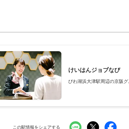
けいはんジョブなび
びわ湖浜大津駅周辺の京阪グ
この駅情報をシェアする