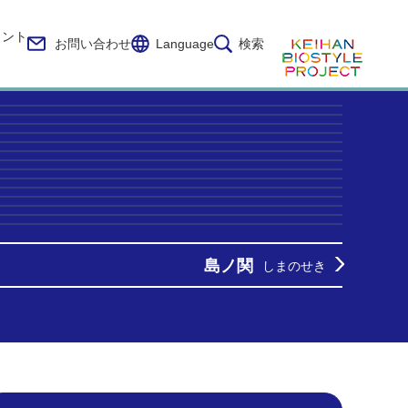
イント
お問い合わせ
Language
検索
島ノ関
しまのせき