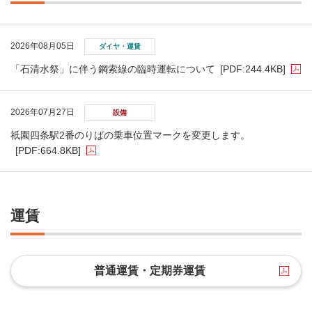
2026年08月05日
ダイヤ・運賃
「石清水祭」に伴う鋼索線の臨時運転について
[PDF:244.4KB]
2026年07月27日
設備
祇󠄀園四条駅2番のりばの乗車位置マークを変更します。
[PDF:664.8KB]
運賃
普通運賃・定期券運賃