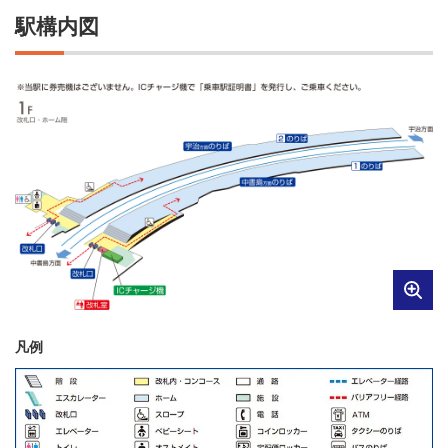
駅構内図
凡例