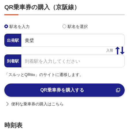
QR乗車券の購入（京阪線）
駅名を入力
駅名を選択
出発駅
入替
到着駅
「スルッとQRtto」のサイトに遷移します。
QR乗車券を購入する
便利な乗車券の購入はこちら
時刻表