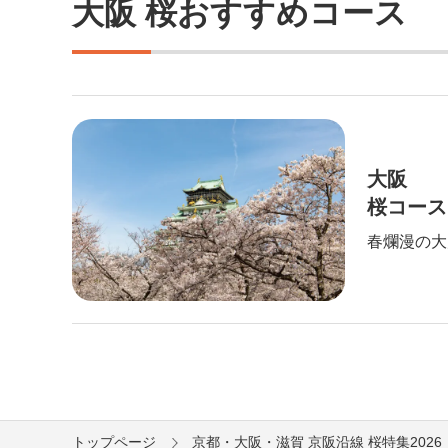
大阪 桜おすすめコース
大阪
桜コース
春爛漫の大
トップページ
京都・大阪・滋賀 京阪沿線 桜特集2026