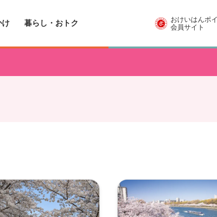
おけいはんポ
かけ
暮らし・おトク
会員サイト