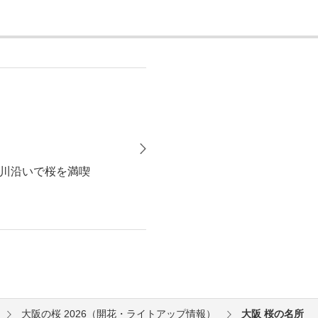
川沿いで桜を満喫
大阪の桜 2026（開花・ライトアップ情報）
大阪 桜の名所