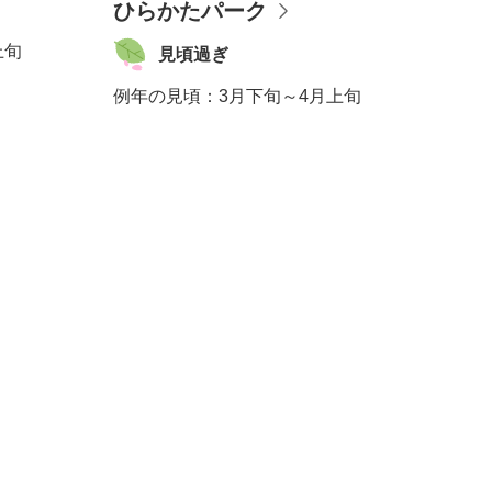
ひらかたパーク
上旬
見頃過ぎ
例年の見頃：
3月下旬～4月上旬