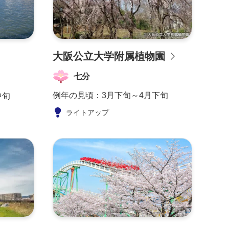
大阪公立大学附属植物園
七分
例年の見頃：
3月下旬～4月下旬
中旬
ライトアップ