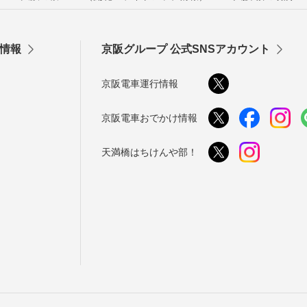
情報
京阪グループ 公式SNSアカウント
京阪電車運行情報
京阪電車おでかけ情報
天満橋はちけんや部！
う