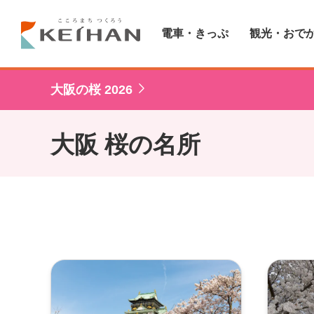
電車・きっぷ
観光・おで
大阪の桜 2026
大阪 桜の名所