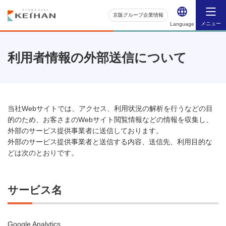
京阪グループ企業情報
メニュー
Language
利用者情報の外部送信について
当社Webサイトでは、アクセス、利用状況の解析を行うなどの目
的のため、お客さまのWebサイト閲覧情報などの情報を収集し、
外部のサービス提供事業者に送信しております。
外部のサービス提供事業者と送信する内容、送信先、利用目的な
どは次のとおりです。
サービス名
Google Analytics