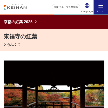
京阪グループ企業情報
メニュー
Language
京都の紅葉 2025
東福寺の紅葉
とうふくじ