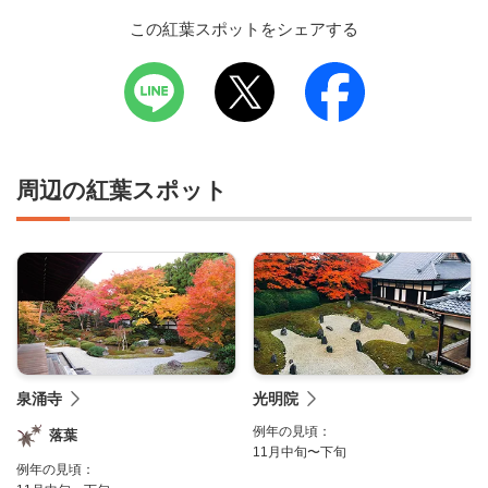
この紅葉スポットをシェアする
周辺の紅葉スポット
泉涌寺
光明院
例年の見頃：
落葉
11月中旬〜下旬
例年の見頃：