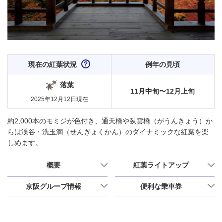
現在の紅葉状況
例年の見頃
落葉
11月中旬〜12月上旬
2025年12月12日
現在
約2,000本のモミジが色付き、通天橋や臥雲橋（がうんきょう）か
らは渓谷・洗玉澗（せんぎょくかん）のダイナミックな紅葉を楽
しめます。
概要
紅葉ライトアップ
京阪グループ情報
便利な乗車券